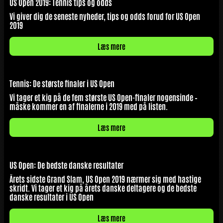
US Open 2019: Tennis tips og odds
Vi giver dig de seneste nyheder, tips og odds forud for US Open
2019
Læs mere
Tennis: De største finaler i US Open
Vi tager et kig på de fem største US Open-finaler nogensinde –
måske kommer en af finalerne i 2019 med på listen.
Læs mere
US Open: De bedste danske resultater
Årets sidste Grand Slam, US Open 2019 nærmer sig med hastige
skridt. Vi tager et kig på årets danske deltagere og de bedste
danske resultater i US Open
Læs mere