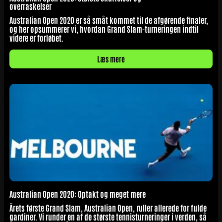
overraskelser
Australian Open 2020 er så småt kommet til de afgørende finaler,
og her opsummerer vi, hvordan Grand Slam-turneringen indtil
videre er forløbet.
Læs mere
Australian Open 2020: Optakt og meget mere
Årets første Grand Slam, Australian Open, ruller allerede for fulde
gardiner. Vi runder en af de største tennisturneringer i verden, så