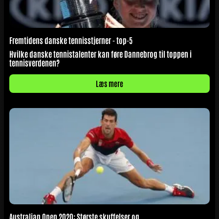
Fremtidens danske tennisstjerner - top-5
Hvilke danske tennistalenter kan føre Dannebrog til toppen i
tennisverdenen?
Læs mere
Australian Open 2020: Største skuffelser og