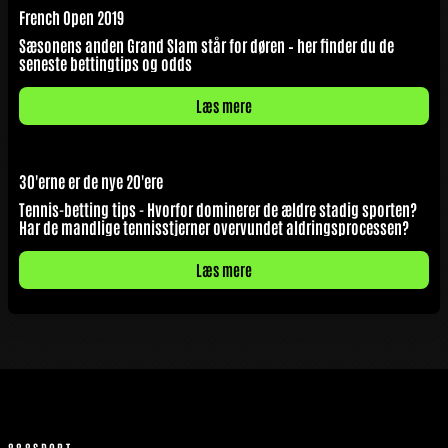
French Open 2019
Sæsonens anden Grand Slam står for døren – her finder du de
seneste bettingtips og odds
Læs mere
30'erne er de nye 20'ere
Tennis-betting tips - Hvorfor dominerer de ældre stadig sporten?
Har de mandlige tennisstjerner overvundet aldringsprocessen?
Læs mere
888SPORT