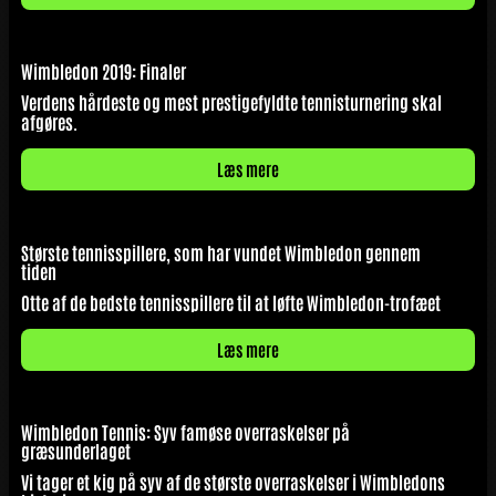
Wimbledon 2019: Finaler
Verdens hårdeste og mest prestigefyldte tennisturnering skal
afgøres.
Læs mere
Største tennisspillere, som har vundet Wimbledon gennem
tiden
Otte af de bedste tennisspillere til at løfte Wimbledon-trofæet
Læs mere
Wimbledon Tennis: Syv famøse overraskelser på
græsunderlaget
Vi tager et kig på syv af de største overraskelser i Wimbledons