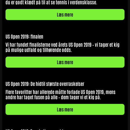
du er godt klædt på til at se tennis i verdensklasse.
Læs mere
US Open 2019: finalen
Vi har fundet finalisterne ved årets US Open 2019 – vi tager et kig
på mulige udfald og tilhørende odds.
Læs mere
US Open 2019: De hidtil største overraskelser
Flere favoritter har allerede måtte forlade US Open 2019, mens
andre har taget fusen på alle – dem tager vi et kig på.
Læs mere