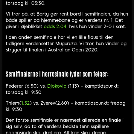
torsdag kl. 05:30.
Vi tror på, at Barty gør rent bord i semifinalen, da hun
både spiller på hjemmebane og er verdens nr. 1. Det
giver i øjeblikket
odds 2.04
, hvis hun vinder 2-0 i sæt.
I den anden semifinale har vi en lille fidus til den
tidligere verdensetter Muguruza. Vi tror, hun vinder og
stryger til finalen i Australian Open 2020.
Semifinalerne i herresingle lyder som følger:
Federer (6.50) vs.
Djokovic
(1.13) – kamptidspunkt:
torsdag kl. 9:30
Thiem(
1.52
) vs. Zverev(2.60) – kamptidspunkt: fredag
kl. 9:30
Den første semifinale er nærmest allerede en finale i
sig selv, da to af verdens bedste tennisspillere
nogensinde skal duellere. Alt kan ske i denne