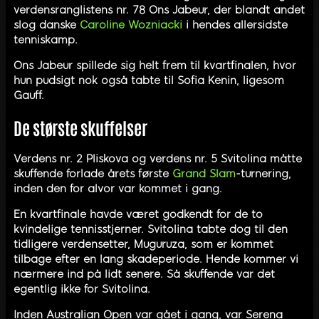
verdensranglistens nr. 78 Ons Jabeur, der blandt andet
slog danske
Caroline Wozniacki
i hendes allersidste
tenniskamp.
Ons Jabeur spillede sig helt frem til kvartfinalen, hvor
hun pudsigt nok også tabte til Sofia Kenin, ligesom
Gauff.
De største skuffelser
Verdens nr. 2 Pliskova og verdens nr. 5 Svitolina måtte
skuffende forlade årets første
Grand Slam
-turnering,
inden den for alvor var kommet i gang.
En kvartfinale havde været godkendt for de to
kvindelige tennisstjerner. Svitolina tabte dog til den
tidligere verdensetter, Muguruza, som er kommet
tilbage efter en lang skadeperiode. Hende kommer vi
nærmere ind på lidt senere. Så skuffende var det
egentlig ikke for Svitolina.
Inden Australian Open var gået i gang, var Serena