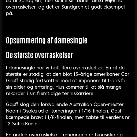
ud til Sandgren, men skuffelser baner altså vejen for
overraskelser, og det er Sandgren et godt eksempel
på.
Opsummering af damesingle
De største overraskelser
I damesingle har vi haft flere overraskelser. En af de
største er stadig, at den blot 15-årige amerikaner Cori
Gauff stadig fortsætter med at imponere til trods for
sin alder og erfaring. Hun kommer til at slå mange
rekorder i sin fremtidige tenniskarriere.
Gauff slog den forsvarende Australian Open-mester
Naomi Osaka ud af turneringen i 1/16-finalen. Gauff
kæmpede bravt i 1/8-finalen, men tabte til verdens nr.
12 Sofia Kenin.
En anden overraskelse i turneringen er tunesiske og