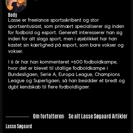
Body
Lasse er freelance sportsskribent og stor
sportsentusiast, som primært specialiserer sig inden
for fodbold og esport. Generelt interesserer han sig
inden for alt slags sport, men i øjeblikket har han
kastet sin kærlighed på esport, som bare vokser og
vokser.
I 6 år har han kommenteret +600 fodboldkampe,
hvor det er blevet til utallige fodboldkampe i
Bundesligaen, Serie A, Europa League, Champions
League og Superligaen, så han besidder et bredt og
dybt kendskab til flere fodboldligaer.
Om forfatteren
Se alt Lasse Søgaard Artikler
Lasse Søgaard