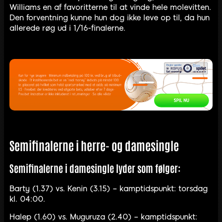
Williams en af favoritterne til at vinde hele molevitten.
Den forventning kunne hun dog ikke leve op til, da hun
allerede røg ud i 1/16-finalerne.
Semifinalerne i herre- og damesingle
Semifinalerne i damesingle lyder som følger:
Barty (1.37) vs. Kenin (3.15) – kamptidspunkt: torsdag
kl. 04:00.
Halep (1.60) vs. Muguruza (2.40) – kamptidspunkt: