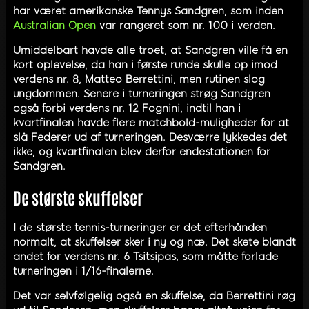
har været amerikanske Tennys Sandgren, som inden
Australian Open
var rangeret som nr. 100 i verden.
Umiddelbart havde alle troet, at Sandgren ville få en
kort oplevelse, da han i første runde skulle op imod
verdens nr. 8, Matteo Berrettini, men rutinen slog
ungdommen. Senere i turneringen strøg Sandgren
også forbi verdens nr. 12 Fognini, indtil han i
kvartfinalen havde flere matchbold-muligheder for at
slå Federer ud af turneringen. Desværre lykkedes det
ikke, og kvartfinalen blev derfor endestationen for
Sandgren.
De største skuffelser
I de største tennis-turneringer er det efterhånden
normalt, at skuffelser sker i ny og næ. Det skete blandt
andet for verdens nr. 6 Tsitsipas, som måtte forlade
turneringen i 1/16-finalerne.
Det var selvfølgelig også en skuffelse, da Berrettini røg