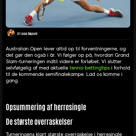
Af
Lasse Søgaard
Australian Open lever altid op til forventningerne, og
det gør den også i år. Vi følger op på, hvordan Grand
Slam-turneringen indtil videre er forløbet. Vi slutter
selvfølgelig af med aktuelle
tennis-bettingtips
i forhold
til de kommende semifinalekampe. Lad os komme i
gang.
Opsummering af herresingle
De største overraskelser
Turneringens klart største overraskelse i herresingle