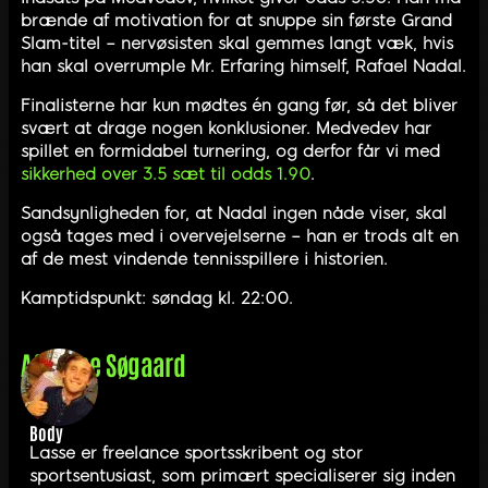
brænde af motivation for at snuppe sin første Grand
Slam-titel – nervøsisten skal gemmes langt væk, hvis
han skal overrumple Mr. Erfaring himself, Rafael Nadal.
Finalisterne har kun mødtes én gang før, så det bliver
svært at drage nogen konklusioner. Medvedev har
spillet en formidabel turnering, og derfor får vi med
sikkerhed over 3.5 sæt til odds 1.90
.
Sandsynligheden for, at Nadal ingen nåde viser, skal
også tages med i overvejelserne – han er trods alt en
af de mest vindende tennisspillere i historien.
Kamptidspunkt: søndag kl. 22:00.
Af
Lasse Søgaard
Body
Lasse er freelance sportsskribent og stor
sportsentusiast, som primært specialiserer sig inden