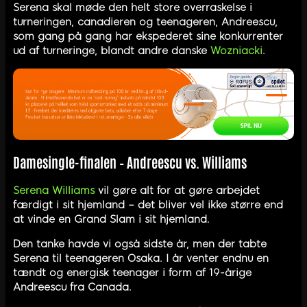
Serena skal møde den helt store overraskelse i
turneringen, canadieren og teenageren, Andreescu,
som gang på gang har ekspederet sine konkurrenter
ud af turneringe, blandt andre danske
Wozniacki
.
Damesingle-finalen – Andreescu vs. Williams
Serena Williams
vil gøre alt for at gøre arbejdet
færdigt i sit hjemland – det bliver vel ikke større end
at vinde en Grand Slam i sit hjemland.
Den tanke havde vi også sidste år, men der tabte
Serena til teenageren Osaka. I år venter endnu en
tændt og energisk teenager i form af 19-årige
Andreescu fra Canada.