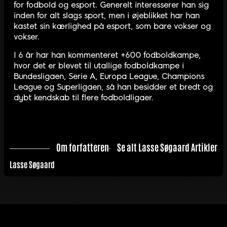
for fodbold og esport. Generelt interesserer han sig
inden for alt slags sport, men i øjeblikket har han
kastet sin kærlighed på esport, som bare vokser og
vokser.
I 6 år har han kommenteret +600 fodboldkampe,
hvor det er blevet til utallige fodboldkampe i
Bundesligaen, Serie A, Europa League, Champions
League og Superligaen, så han besidder et bredt og
dybt kendskab til flere fodboldligaer.
Om forfatteren
Se alt Lasse Søgaard Artikler
Lasse Søgaard