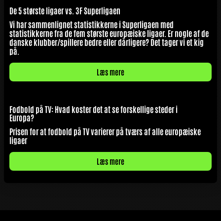
De 5 største ligaer vs. 3F Superligaen
Vi har sammenlignet statistikkerne i Superligaen med
statistikkerne fra de fem største europæiske ligaer. Er nogle af de
danske klubber/spillere bedre eller dårligere? Det tager vi et kig
på.
Læs mere
Fodbold på TV: Hvad koster det at se forskellige steder i
Europa?
Prisen for at fodbold på TV varierer på tværs af alle europæiske
ligaer
Læs mere