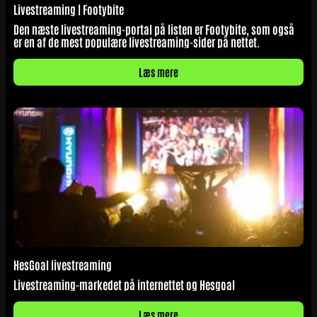
Livestreaming | Footybite
Den næste livestreaming-portal på listen er Footybite, som også
er en af de mest populære livestreaming-sider på nettet.
Læs mere
HesGoal livestreaming
Livestreaming-markedet på internettet og Hesgoal
Læs mere