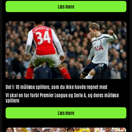
Læs mere
Del 1: 10 målløse spillere, som du ikke havde regnet med
Vi skal en tur forbi Premier League og Serie A, og deres målløse
spillere
Læs mere