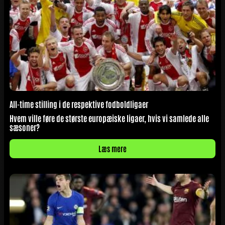
All-time stilling i de respektive fodboldligaer
Hvem ville føre de største europæiske ligaer, hvis vi samlede alle
sæsoner?
Læs mere