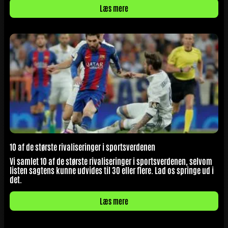
Læs mere
10 af de største rivaliseringer i sportsverdenen
Vi samlet 10 af de største rivaliseringer i sportsverdenen, selvom
listen sagtens kunne udvides til 30 eller flere. Lad os springe ud i
det.
Læs mere