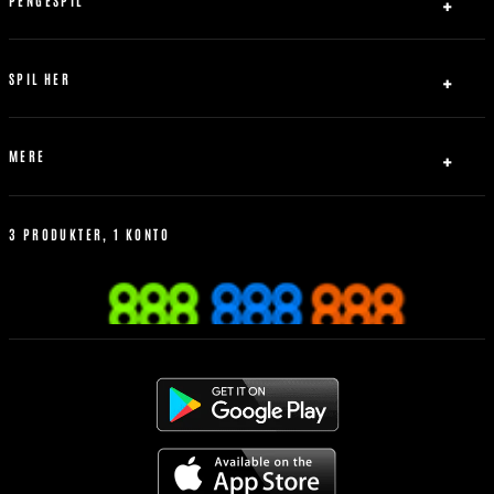
PENGESPIL
Servicebetingelser
Indbetaling
Abrydelse af forbindelse
Udbetaling
SPIL HER
Bonus Politik
Fodbold
Tennis
MERE
Basketball
Livespil
Hvordan man better
Betting Historik
3 PRODUKTER, 1 KONTO
Mest Populære
Regler for sportsvæddemål
Mobilen