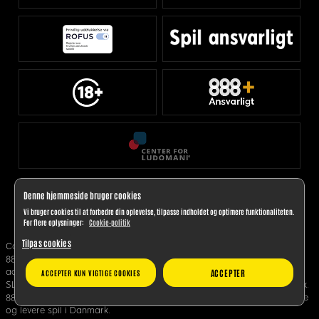
Denne hjemmeside bruger cookies
Vi bruger cookies til at forbedre din oplevelse, tilpasse indholdet og optimere funktionaliteten.
For flere oplysninger:
Cookie-politik
Tilpas cookies
Copyright 2025. 888 Denmark Limited, registreringsnummer C 91019.
888 Denmark Limited er et selskab med hjemsted på Malta; Kontorets
ACCEPTER
adresse: Level 7, Tagliaferro Business Centre, 14, High Street, Sliema
ACCEPTER KUN VIGTIGE COOKIES
SLM 1549, Malta; Kontakt brugersupporten via e-mail:
Kontakt@888.dk
.
888 Denmark Limited har tilladelse fra Spillemyndigheden til at udbyde
og levere spil i Danmark.