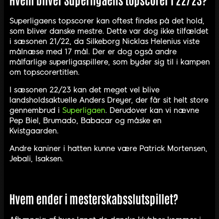
Superligaens topscorer kan oftest findes på det hold,
som bliver danske mestre. Dette var dog ikke tilfældet
i sæsonen 21/22, da Silkeborg Nicklas Helenius viste
målnæse med 17 mål. Der er dog også andre
målfarlige superligaspillere, som byder sig til i kampen
om topscorertitlen.
I sæsonen 22/23 kan det meget vel blive
landsholdsaktuelle Anders Dreyer, der får sit helt store
gennembrud i
Superligaen
. Derudover kan vi nævne
Pep Biel, Brumado, Babacar og måske en
Kvistgaarden.
Andre kaniner i hatten kunne være Patrick Mortensen,
Jebali, Isaksen.
Hvem ender i mesterskabsslutspillet?