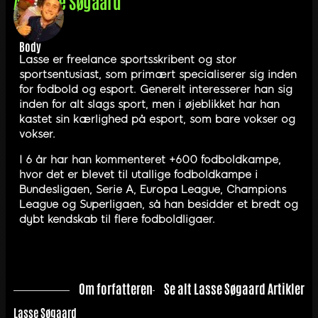
Af
Lasse Søgaard
Body
Lasse er freelance sportsskribent og stor
sportsentusiast, som primært specialiserer sig inden
for fodbold og esport. Generelt interesserer han sig
inden for alt slags sport, men i øjeblikket har han
kastet sin kærlighed på esport, som bare vokser og
vokser.
I 6 år har han kommenteret +600 fodboldkampe,
hvor det er blevet til utallige fodboldkampe i
Bundesligaen, Serie A, Europa League, Champions
League og Superligaen, så han besidder et bredt og
dybt kendskab til flere fodboldligaer.
Om forfatteren
Se alt Lasse Søgaard Artikler
Lasse Søgaard