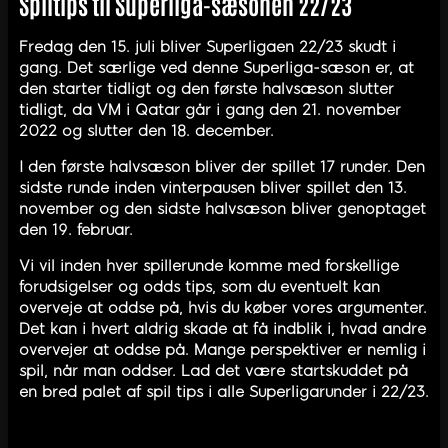
Spiltips til Superliga-sæsonen 22/23
Fredag den 15. juli bliver Superligaen 22/23 skudt i
gang. Det særlige ved denne Superliga-sæson er, at
den starter tidligt og den første halvsæson slutter
tidligt, da VM i Qatar går i gang den 21. november
2022 og slutter den 18. december.
I den første halvsæson bliver der spillet 17 runder. Den
sidste runde inden vinterpausen bliver spillet den 13.
november og den sidste halvsæson bliver genoptaget
den 19. februar.
Vi vil inden hver spillerunde komme med forskellige
forudsigelser og odds tips, som du eventuelt kan
overveje at oddse på, hvis du køber vores argumenter.
Det kan i hvert aldrig skade at få indblik i, hvad andre
overvejer at oddse på. Mange perspektiver er nemlig i
spil, når man oddser. Lad det være startskuddet på
en bred palet af spil tips i alle Superligarunder i 22/23.