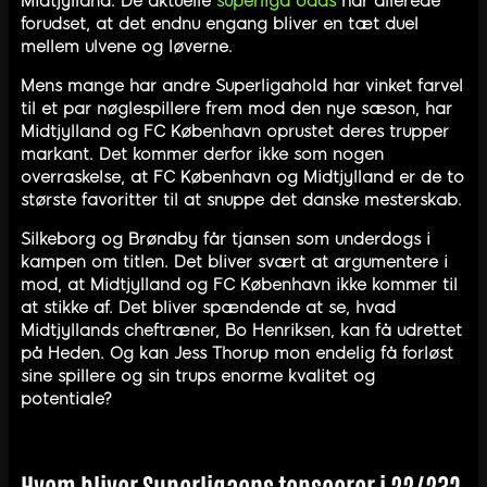
Midtjylland. De aktuelle
superliga odds
har allerede
forudset, at det endnu engang bliver en tæt duel
mellem ulvene og løverne.
Mens mange har andre Superligahold har vinket farvel
til et par nøglespillere frem mod den nye sæson, har
Midtjylland og FC København oprustet deres trupper
markant. Det kommer derfor ikke som nogen
overraskelse, at FC København og Midtjylland er de to
største favoritter til at snuppe det danske mesterskab.
Silkeborg og Brøndby får tjansen som underdogs i
kampen om titlen. Det bliver svært at argumentere i
mod, at Midtjylland og FC København ikke kommer til
at stikke af. Det bliver spændende at se, hvad
Midtjyllands cheftræner, Bo Henriksen, kan få udrettet
på Heden. Og kan Jess Thorup mon endelig få forløst
sine spillere og sin trups enorme kvalitet og
potentiale?
Hvem bliver Superligaens topscorer i 22/23?