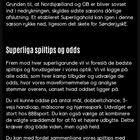
Grunden til, at Nordsjælland og OB er bliver sovset
ind i nedrykningen, skyldes sidste sæsons dårlige
afslutning. Et etableret Superligahold kan igen i denne
sæson rykke ned, ligesom det skete for SønderjyskE.
Superliga spiltips og odds
Frem mod hver superligarunde vil vi foreslå de bedste
spiltips og forudsigelser i vores optik. Vi vil kigge på
alle odds, som hver kamp tilbyder og udvælge de
odds, hvor vores mavefornemmelse og analyse
stemmer overens, uanset hvad oddset ligger på.
Du vil kunne oddse på antal mål, dobbeltchance, 3-
vejs handicap, målscorer og hjørnespark. Udvalget er
stort hos 888sport. Du kan også vælge at kombinere
de valgte væddemål for at få et højere udbytte. Dette
kræver dog både viden, men også held.
Du kan med fordel sammenligne vores spiltips med