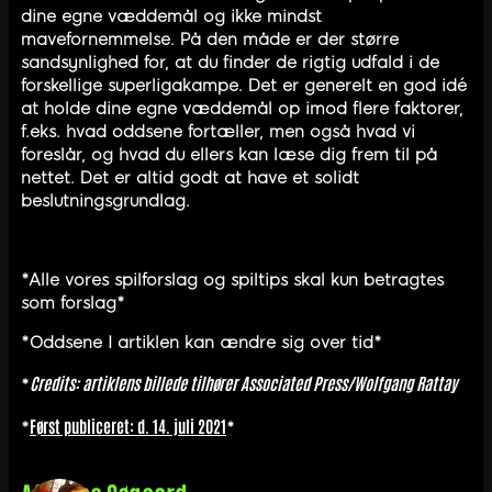
dine egne væddemål og ikke mindst
mavefornemmelse. På den måde er der større
sandsynlighed for, at du finder de rigtig udfald i de
forskellige superligakampe. Det er generelt en god idé
at holde dine egne væddemål op imod flere faktorer,
f.eks. hvad oddsene fortæller, men også hvad vi
foreslår, og hvad du ellers kan læse dig frem til på
nettet. Det er altid godt at have et solidt
beslutningsgrundlag.
*Alle vores spilforslag og spiltips skal kun betragtes
som forslag*
*Oddsene I artiklen kan ændre sig over tid*
Credits: artiklens billede tilhører Associated Press/Wolfgang Rattay
*
Først publiceret: d. 14. juli 2021
*
*