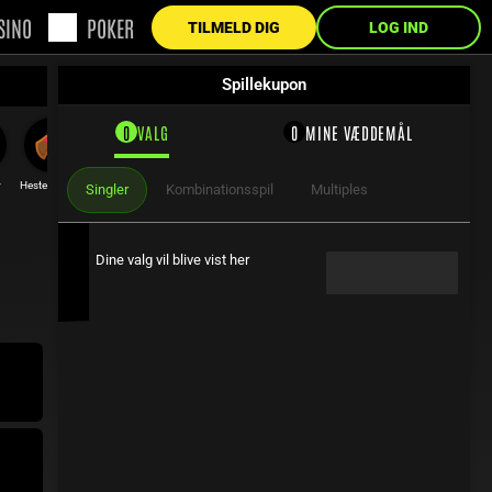
SINO
POKER
TILMELD DIG
LOG IND
Spillekupon
0
VALG
0
MINE VÆDDEMÅL
y
Hestevæddeløb
Dart
Roulette
Blackjack
eFodbold - eAdriatic League
GT Leagues
Live C
Singler
Kombinationsspil
Multiples
Dine valg vil blive vist her