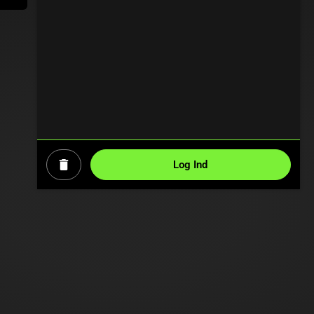
Log Ind