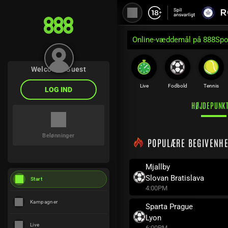
Online-væddemål på 888Spo
Welcome, Guest
Live
Fodbold
Tennis
LOG IND
HØJDEPUNK
Belønninger
POPULÆRE BEGIVENH
Mjallby
Slovan Bratislava
Start
4:00PM
Kampagner
Sparta Prague
Lyon
Live
6:00PM