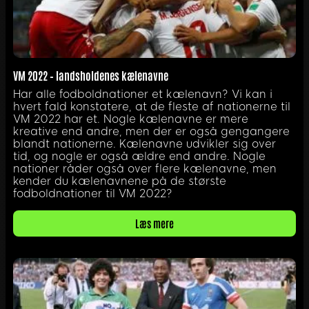
VM 2022 – landsholdenes kælenavne
Har alle fodboldnationer et kælenavn? Vi kan i
hvert fald konstatere, at de fleste af nationerne til
VM 2022 har et. Nogle kælenavne er mere
kreative end andre, men der er også gengangere
blandt nationerne. Kælenavne udvikler sig over
tid, og nogle er også ældre end andre. Nogle
nationer råder også over flere kælenavne, men
kender du kælenavnene på de største
fodboldnationer til VM 2022?
Læs mere