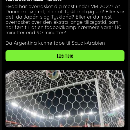
Hvad har overrasket dig mest under VM 2022? At
Danmark røg ud, eller at Tyskland røg ud? Eller var
det, da Japan slog Tyskland? Eller er du mest
overrasket over den ekstra lange tillægstid, som
har ført til, at en fodboldkamp nærmere varer 110
minutter end 90 minutter?
Da Argentina kunne tabe til Saudi-Arabien
Læs mere