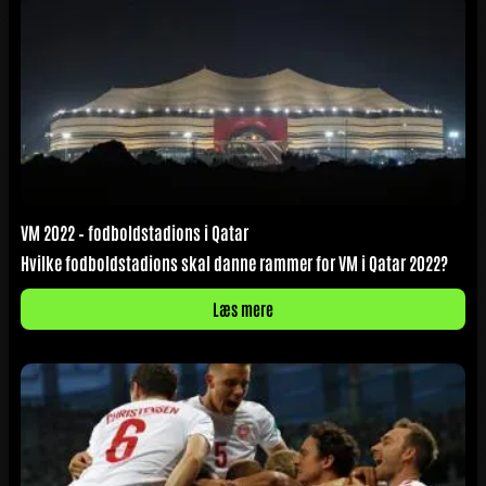
VM 2022 – fodboldstadions i Qatar
Hvilke fodboldstadions skal danne rammer for VM i Qatar 2022?
Læs mere