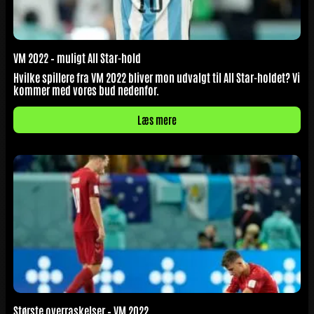
VM 2022 – muligt All Star-hold
Hvilke spillere fra VM 2022 bliver mon udvalgt til All Star-holdet? Vi
kommer med vores bud nedenfor.
Læs mere
Største overraskelser – VM 2022