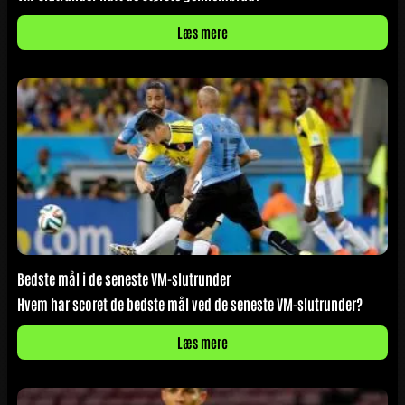
Læs mere
Bedste mål i de seneste VM-slutrunder
Hvem har scoret de bedste mål ved de seneste VM-slutrunder?
Læs mere