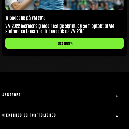
Tilbageblik på VM 2018
VM 2022 nærmer sig med hastige skridt, og som optakt til VM-
slutrunden tager vi et tilbageblik på VM 2018
Læs mere
888SPORT
Om Os
Partner
SIKKERHED OG FORTROLIGHED
Kontakt os
Privatlivspolitik
Sitemap