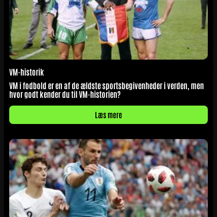
VM-historik
VM i fodbold er en af de ældste sportsbegivenheder i verden, men
hvor godt kender du til VM-historien?
Læs mere