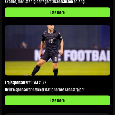
skadet, men stadig deltager? Skadeslisten er lang.
Læs mere
Trøjesponsorer til VM 2022
Hvilke sponsorer dækker nationernes landstrøjer?
Læs mere