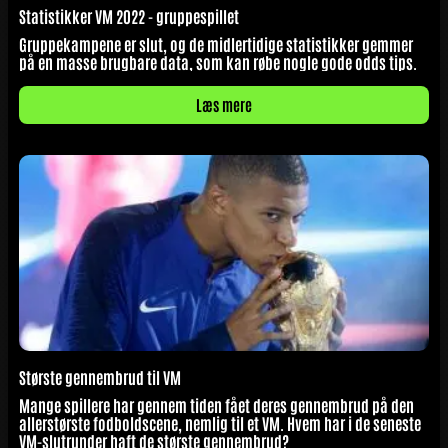
Statistikker VM 2022 - gruppespillet
Gruppekampene er slut, og de midlertidige statistikker gemmer
på en masse brugbare data, som kan røbe nogle gode odds tips.
Læs mere
Største gennembrud til VM
Mange spillere har gennem tiden fået deres gennembrud på den
allerstørste fodboldscene, nemlig til et VM. Hvem har i de seneste
VM-slutrunder haft de største gennembrud?