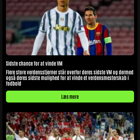
Sidste chance for at vinde VM
Flere store verdensstjerner står overfor deres sidste VM og dermed
også deres sidste mulighed for at vinde et verdensmesterskab i
fodbold
Læs mere