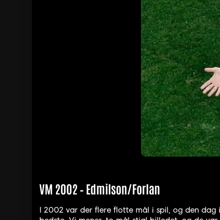
VM 2002 – Edmilson/Forlan
I 2002 var der flere flotte mål i spil, og den da