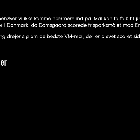
ehøver vi ikke komme nærmere ind på. Mål kan få folk til jubl
er i Danmark, da Damsgaard scorede frisparksmålet mod Eng
g drejer sig om de bedste VM-mål, der er blevet scoret sid
der