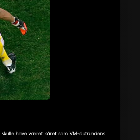
elt skulle have været kåret som VM-slutrundens