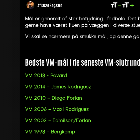
Af
Lasse Søgaard
Mål er generelt af stor betydning i fodbold. Det b
gerne have været fluen på væggen i diverse stu
Vi skal se nærmere på smukke mål, og denne gan
Bedste VM-mål i de seneste VM-slutrun
VM 2018 - Pavard
VM 2014 – James Rodriguez
VM 2010 – Diego Forlan
VM 2006 – Maxi Rodriguez
VM 2002 – Edmilson/Forlan
VM 1998 – Bergkamp