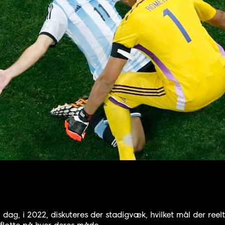
g i dag, i 2022, diskuteres der stadigvæk, hvilket mål der re