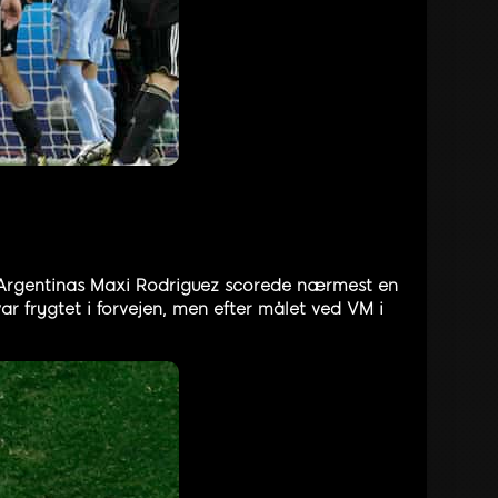
 Argentinas Maxi Rodriguez scorede nærmest en
r frygtet i forvejen, men efter målet ved VM i