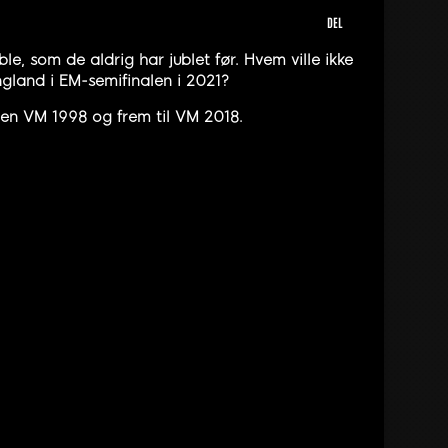
DEL
e, som de aldrig har jublet før. Hvem ville ikke
land i EM-semifinalen i 2021?
en VM 1998 og frem til VM 2018.