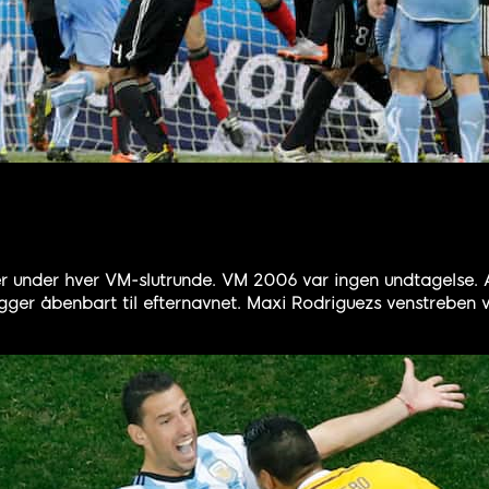
r under hver VM-slutrunde. VM 2006 var ingen undtagelse.
gger åbenbart til efternavnet. Maxi Rodriguezs venstreben va