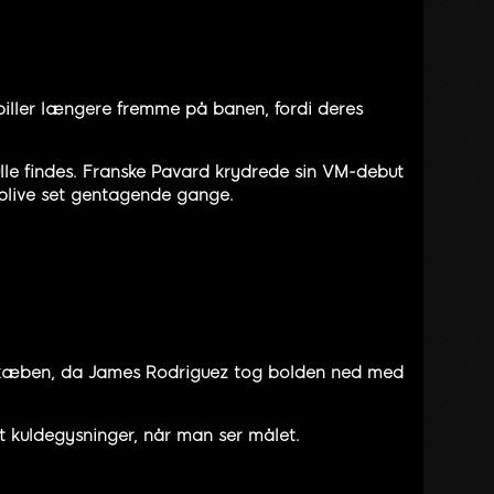
spiller længere fremme på banen, fordi deres
lle findes. Franske Pavard krydrede sin VM-debut
 blive set gentagende gange.
bte kæben, da James Rodriguez tog bolden ned med
dt kuldegysninger, når man ser målet.