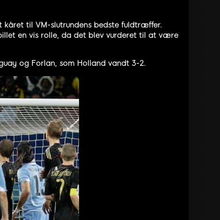
 kåret til VM-slutrundens bedste fuldtræffer.
t en vis rolle, da det blev vurderet til at være
uguay og Forlan, som Holland vandt 3-2.