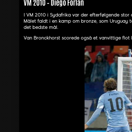
VM 2010 – Diego Forlan
I VM 2010 i Sydafrika var der efterfølgende stor 
Målet faldt i en kamp om bronze, som Uruguay tab
det bedste mål.
Van Bronckhorst scorede også et vanvittige flot