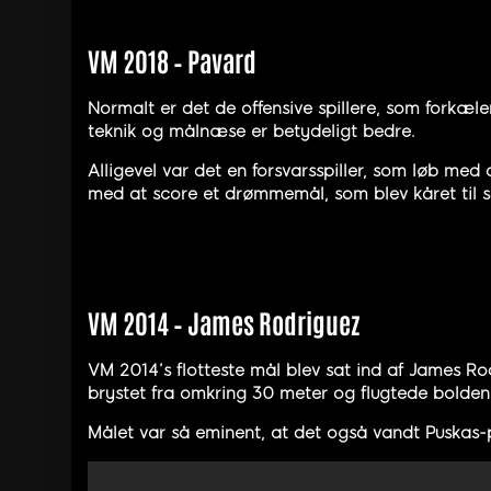
VM 2018 – Pavard
Normalt er det de offensive spillere, som forkæle
teknik og målnæse er betydeligt bedre.
Alligevel var det en forsvarsspiller, som løb m
med at score et drømmemål, som blev kåret til s
VM 2014 – James Rodriguez
VM 2014’s flotteste mål blev sat ind af James R
brystet fra omkring 30 meter og flugtede bolden 
Målet var så eminent, at det også vandt Puskas-pr