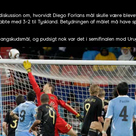
diskussion om, hvorvidt Diego Forlans mål skulle være blevet
te med 3-2 til Tyskland. Betydningen af målet må have spille
 langskudsmål, og pudsigt nok var det i semifinalen mod Ur