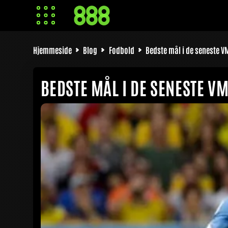
Hjemmeside
Blog
Fodbold
Bedste mål i de seneste V
BEDSTE MÅL I DE SENESTE V