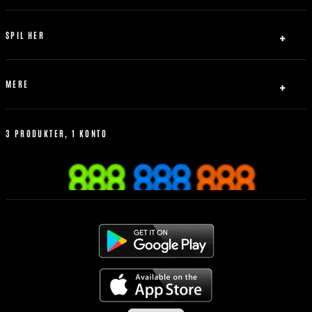
Servicebetingelser
Indbetaling
Abrydelse af forbindelse
Udbetaling
SPIL HER
Bonus Politik
Fodbold
Tennis
MERE
Basketball
Livespil
Hvordan man better
Betting Historik
3 PRODUKTER, 1 KONTO
Mest Populære
Regler for sportsvæddemål
Mobilen