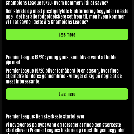
Champions League 19/20: Hvem kommer vi til at savne?
Den største og mest prestigefyldte klubturnering begynder i næste
uge – det har alle fodboldelskere set frem til, men hvem kommer
vi til at savne i dette års Champions League?
Læs mere
Premier League 19/20: young guns, som bliver værd at holde
øje med
Premier League 19/20 bliver forhåbentlig en sæson, hvor flere
stjernefrø får deres gennembrud – vi tager et kig på nogle af de
mest interessante.
Læs mere
Premier League: Den stærkeste startellever
Vi bevæger os på dybt vand og forsøger at finde den stærkeste
startellever i Premier Leagues historie og i opstillingen begynder