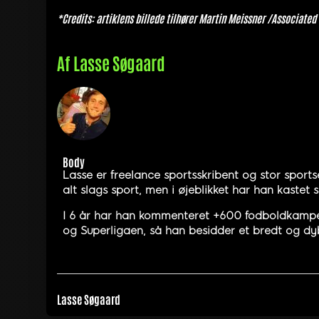
*Credits: artiklens billede tilhører Martin Meissner /Associated
Af
Lasse Søgaard
Body
Lasse er freelance sportsskribent og stor sports
alt slags sport, men i øjeblikket har han kastet
I 6 år har han kommenteret +600 fodboldkampe, 
og Superligaen, så han besidder et bredt og dyb
Lasse Søgaard