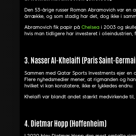
Den 53-årige russer Roman Abramovich var en af 
årrække, og som stadig har det, dog ikke i sam
Abramovich fik papir på
Chelsea
i 2003 og skull
hvis man tidligere har investeret i olieindustrie
3. Nasser Al-Khelaifi (Paris Saint-Germai
Sammen med Qatar Sports Investments ejer en af 
Flere nyhedsmedier mener, at rigmanden og hans b
hvilket vi kan konstatere, ikke er lykkedes endnu.
Khelaifi var blandt andet stærkt medvirkende til
4. Dietmar Hopp (Hoffenheim)