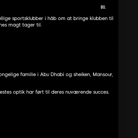
DEL
ige sportsklubber i håb om at bringe klubben til
es magt tager til.
ngelige familie i Abu Dhabi og sheiken, Mansour,
lestes optik har ført til deres nuværende succes.