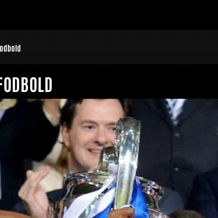
fodbold
 FODBOLD