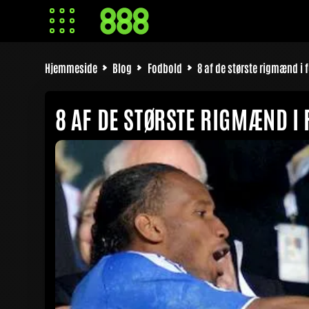
Hjemmeside
Blog
Fodbold
8 af de største rigmænd i 
8 AF DE STØRSTE RIGMÆND I