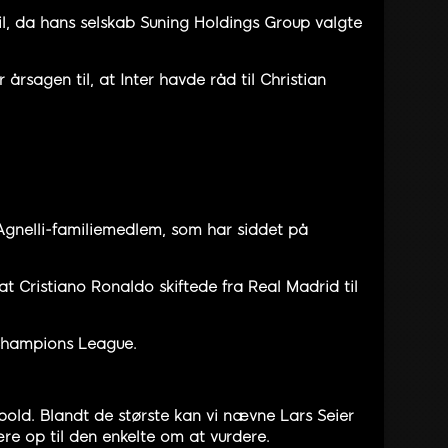
il, da hans selskab Suning Holdings Group valgte
årsagen til, at Inter havde råd til Christian
 Agnelli-familiemedlem, som har siddet på
 at Cristiano Ronaldo skiftede fra Real Madrid til
 Champions League.
bold. Blandt de største kan vi nævne Lars Seier
re op til den enkelte om at vurdere.