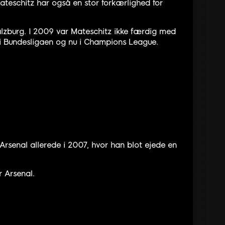
ateschitz har også en stor forkærlighed for
zburg. I 2009 var Mateschitz ikke færdig med
 i Bundesligaen og nu i Champions League.
 Arsenal allerede i 2007, hvor han blot ejede en
r Arsenal.