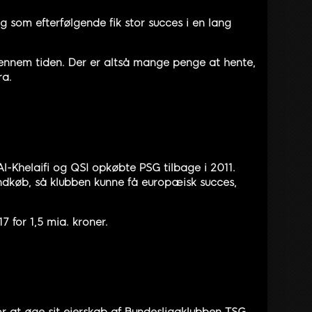
som efterfølgende fik stor succes i en lang
gennem tiden. Der er altså mange penge at hente,
ra.
-Khelaifi og QSI opkøbte PSG tilbage i 2011.
indkøb, så klubben kunne få europæisk succes,
 for 1,5 mia. kroner.