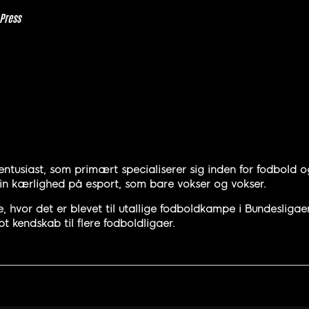
 Press
entusiast, som primært specialiserer sig inden for fodbold og
 sin kærlighed på esport, som bare vokser og vokser.
hvor det er blevet til utallige fodboldkampe i Bundesliga
t kendskab til flere fodboldligaer.