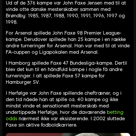
Ud af de 376 kampe var John Faxe Jensen med til at
vinde otte danske mesterskaber sammen med
Brøndby: 1985, 1987, 1988, 1990, 1991, 1996, 1997 og
1998.
For Arsenal spillede John Faxe 98 Premier League-
kampe. Derudover spillede han 25 kampe i en række
andre turneringer for Arsenal. Han var med til at vinde
FA-cuppen og Ligapokalen med Arsenal.
I Hamborg spillede Faxe 47 Bundesliga-kampe. Dertil
blev det kun til en håndfuld kampe i nogle få andre
turneringer. I alt spillede Faxe 57 kampe for
Hamburger SV.
I Herfølge var John Faxe spillende cheftræner, og i
den tid nåede han at spille ca. 40 kampe og ikke
mindst vinde et sensationelt mesterskab med
undertippede Herfølge, hvor de daværende
betting
odds
nærmest ikke var eksisterende. I 2002 sluttede
Faxe sin aktive fodboldkarriere.