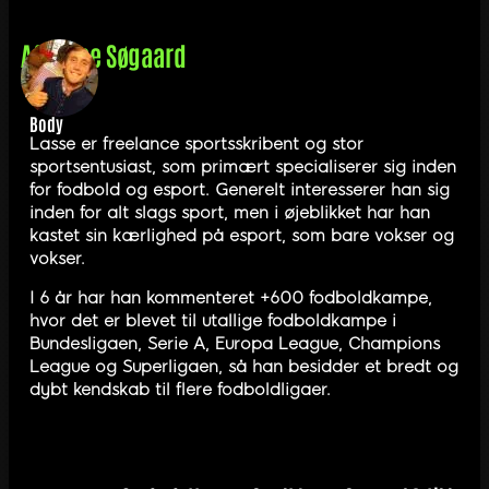
Af
Lasse Søgaard
Body
Lasse er freelance sportsskribent og stor
sportsentusiast, som primært specialiserer sig inden
for fodbold og esport. Generelt interesserer han sig
inden for alt slags sport, men i øjeblikket har han
kastet sin kærlighed på esport, som bare vokser og
vokser.
I 6 år har han kommenteret +600 fodboldkampe,
hvor det er blevet til utallige fodboldkampe i
Bundesligaen, Serie A, Europa League, Champions
League og Superligaen, så han besidder et bredt og
dybt kendskab til flere fodboldligaer.