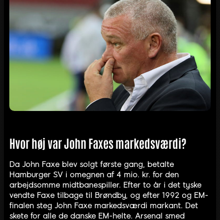
Hvor høj var John Faxes markedsværdi?
Da John Faxe blev solgt første gang, betalte
Hamburger SV i omegnen af 4 mio. kr. for den
arbejdsomme midtbanespiller. Efter to år i det tyske
vendte Faxe tilbage til Brøndby, og efter 1992 og EM-
finalen steg John Faxe markedsværdi markant. Det
skete for alle de danske EM-helte. Arsenal smed