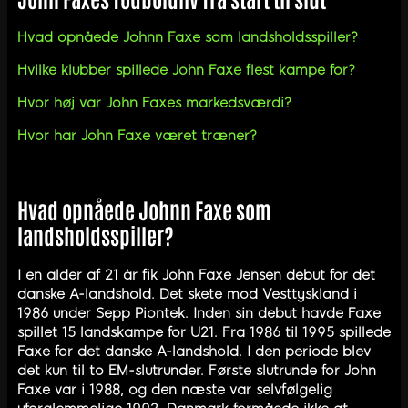
Hvad opnåede Johnn Faxe som landsholdsspiller?
Hvilke klubber spillede John Faxe flest kampe for?
Hvor høj var John Faxes markedsværdi?
Hvor har John Faxe været træner?
Hvad opnåede Johnn Faxe som
landsholdsspiller?
I en alder af 21 år fik John Faxe Jensen debut for det
danske A-landshold. Det skete mod Vesttyskland i
1986 under Sepp Piontek. Inden sin debut havde Faxe
spillet 15 landskampe for U21. Fra 1986 til 1995 spillede
Faxe for det danske A-landshold. I den periode blev
det kun til to EM-slutrunder. Første slutrunde for John
Faxe var i 1988, og den næste var selvfølgelig