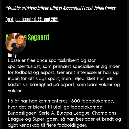
*Credits: artiklens billede tilhører Associated Press/ Julian Finney
Først publiceret: d. 22. maj 2021
Af
Lasse Søgaard
Body
Lasse er freelance sportsskribent og stor
sportsentusiast, som primært specialiserer sig inden
for fodbold og esport. Generelt interesserer han sig
inden for alt slags sport, men i øjeblikket har han
kastet sin kærlighed på esport, som bare vokser og
vokser.
I 6 år har han kommenteret +600 fodboldkampe,
hvor det er blevet til utallige fodboldkampe i
Bundesligaen, Serie A, Europa League, Champions
League og Superligaen, så han besidder et bredt og
dybt kendskab til flere fodboldligaer.