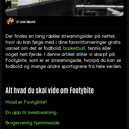
Af
Lasse Søgaard
Der findes en lang række streamingsider på nettet,
hvor du kan følge med i dine favoritturneringer gratis
uanset om det er fodbold,
basketball
, tennis eller
noget helt fjerde. I denne artikel stiller vi skarpt på
Footybite, som er er streamingside, hvorpå du kan se
fodbold og mange andre sportsgrene fra hele verden.
Alt hvad du skal vide om Footybite
Hvad er Footybite?
En app til livestreaming
Brugervenlig hjemmeside