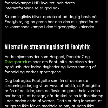
fodboldkampe i HD-kvalitet, hvis deres
internetforbindelse er god nok.
Streaminglinks bliver opdateret på daglig basis på
Footybite, og brugerne har desuden mulighed for at
se kommende kampe i den tilgængelige kalender.
Alternative streamingsider til Footybite
Andre hjemmesider som Hesgoal, Ronaldo7 og
Totalsportek
minder om Footybite, da disse sider
også udbyder fodboldnyheder og livestreaming af
fodbold og andres sportsgrene.
Dog betragtes Footybite som én af de største
streamingsider, og vi tør vove at påstå, at Footybite
er én af de sider, som de fleste brugere i hele verden
har hang til at besøge, når de skal se en fodboldkamp
i den anden ende af verden. Dette er dog forudsat, at
brugerne ikke får en meddelelse om, at siden ikke