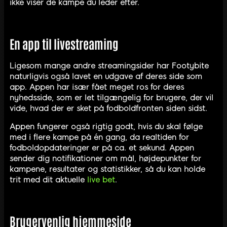
ikke viser de kampe du leder efter.
En app til livestreaming
Ligesom mange andre streamingsider har Footybite
naturligvis også lavet en udgave af deres side som
app. Appen har især fået meget ros for deres
nyhedsside, som er let tilgængelig for brugere, der vil
vide, hvad der er sket på fodboldfronten siden sidst.
Appen fungerer også rigtig godt, hvis du skal følge
med i flere kampe på én gang, da realtiden for
fodboldopdateringer er på ca. et sekund. Appen
sender dig notifikationer om mål, højdepunkter for
kampene, resultater og statistikker, så du kan holde
trit med dit aktuelle
live bet
.
Brugervenlig hjemmeside