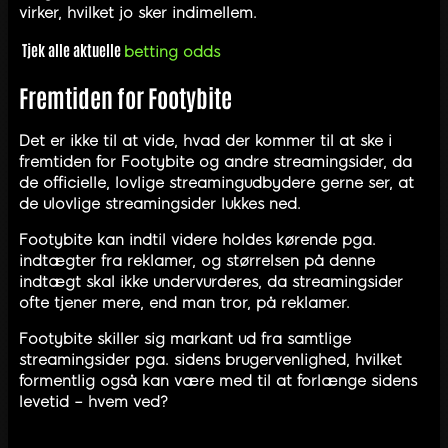
virker, hvilket jo sker indimellem.
Tjek alle aktuelle
betting odds
Fremtiden for Footybite
Det er ikke til at vide, hvad der kommer til at ske i
fremtiden for Footybite og andre streamingsider, da
de officielle, lovlige streamingudbydere gerne ser, at
de ulovlige streamingsider lukkes ned.
Footybite kan indtil videre holdes kørende pga.
indtægter fra reklamer, og størrelsen på denne
indtægt skal ikke undervurderes, da streamingsider
ofte tjener mere, end man tror, på reklamer.
Footybite skiller sig markant ud fra samtlige
streamingsider pga. sidens brugervenlighed, hvilket
formentlig også kan være med til at forlænge sidens
levetid – hvem ved?