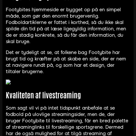
Footybites hjemmeside er bygget op på en simpel
måde, som gør den enormt brugervenlig.
Fodboldartiklerne er fattet i korthed, så du ikke skal
spilde din tid på at læse ligegyldig information, men
de er stadig konkrete, så du får den information, du
skal bruge.
Det er tydeligt at se, at folkene bag Footybite har
brugt tid og kræfter på at skabe en side, der er nem
at navigere rundt på, og som har et design, der
tiltaler brugerne.
Kvaliteten af livestreaming
Som sagt vil vi på intet tidspunkt anbefale at se
fodbold på ulovlige streamingsider, men de, der
bruger Footybite til livestreaming, får en bred palette
af streaminglinks til forskellige sportsgrene. Dermed
har de også mulighed for at tilgå streaming af