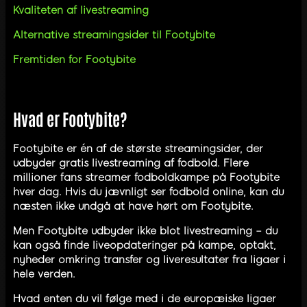
Kvaliteten af livestreaming
Alternative streamingsider til Footybite
Fremtiden for Footybite
Hvad er Footybite?
Footybite er én af de største streamingsider, der
udbyder gratis livestreaming af fodbold. Flere
millioner fans streamer fodboldkampe på Footybite
hver dag. Hvis du jævnligt ser fodbold online, kan du
næsten ikke undgå at have hørt om Footybite.
Men Footybite udbyder ikke blot livestreaming – du
kan også finde liveopdateringer på kampe, optakt,
nyheder omkring transfer og liveresultater fra ligaer i
hele verden.
Hvad enten du vil følge med i de europæiske ligaer