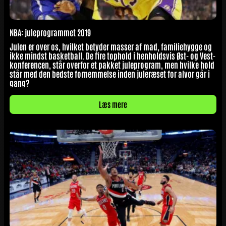
NBA: juleprogrammet 2019
Julen er over os, hvilket betyder masser af mad, familiehygge og
ikke mindst basketball. De fire tophold i henholdsvis Øst- og Vest-
konferencen, står overfor et pakket juleprogram, men hvilke hold
står med den bedste fornemmelse inden juleræset for alvor går i
gang?
Læs mere