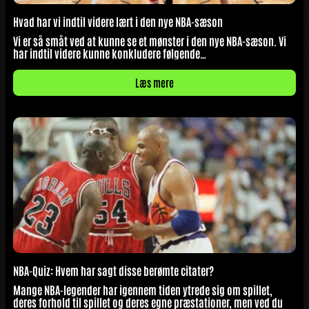
Hvad har vi indtil videre lært i den nye NBA-sæson
Vi er så småt ved at kunne se et mønster i den nye NBA-sæson. Vi
har indtil videre kunne konkludere følgende…
Læs mere
NBA-Quiz: Hvem har sagt disse berømte citater?
Mange NBA-legender har igennem tiden ytrede sig om spillet,
deres forhold til spillet og deres egne præstationer, men ved du