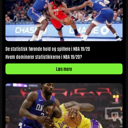
De statistisk førende hold og spillere i NBA 19/20
Hvem dominerer statistikkerne i NBA 19/20?
Læs mere