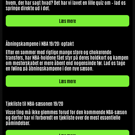
hvem, der har sagt hvad? Det har vi lavet en lille quiz om – lad os
springe direkte ud i det.
Læs mere
Åbningskampene i NBA 19/20: optakt
Efter en sommer med rigtige mange store og chokerende
transfers, har NBA-holdene fået styr på deres holdkort og kampen
om mesterskabet er mere åbent end nogensinde før. Lad os tage
en føling på åbningskampene i den nye sæson.
Læs mere
Tjekliste til NBA-sæsonen 19/20
Visse ting må ikke glemmes forud for den kommende NBA-sæson
og derfor har vi forberedt en tjekliste over de mest essentielle
påmindelser.