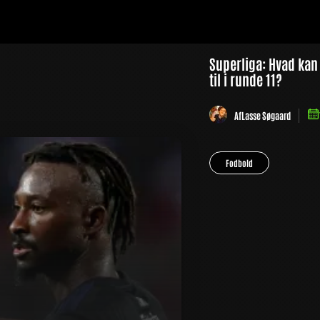
Superliga: Hvad kan 
til i runde 11?
Af
Lasse Søgaard
Fodbold