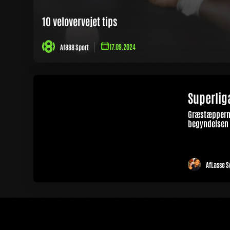
10 velovervejet tips
17.09.2024
Af
888 Sport
Superliga
Græstæpperne
begyndelsen 
Af
Lasse S