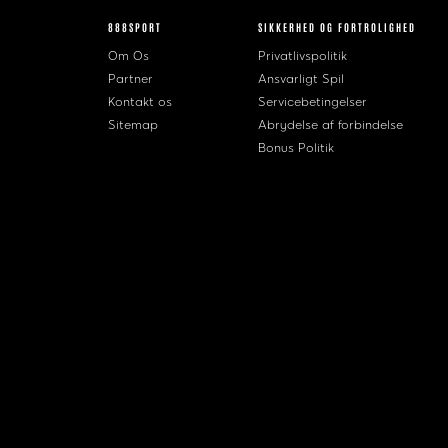
888SPORT
SIKKERHED OG FORTROLIGHED
Om Os
Privatlivspolitik
Partner
Ansvarligt Spil
Kontakt os
Servicebetingelser
Sitemap
Abrydelse af forbindelse
Bonus Politik