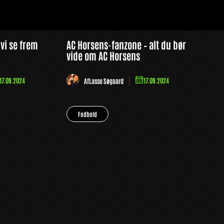
vi se frem
AC Horsens-fanzone – alt du bør
vide om AC Horsens
17.09.2024
17.09.2024
Af
Lasse Søgaard
Fodbold