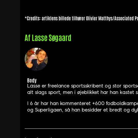
*Credits: artiklens billede tilhører Olivier Matthys/Associated P
Af
Lasse Søgaard
Body
Lasse er freelance sportsskribent og stor sports
alt slags sport, men i øjeblikket har han kastet
I 6 år har han kommenteret +600 fodboldkampe, 
og Superligaen, så han besidder et bredt og dyb