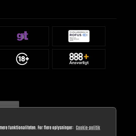
imere funktionaliteten. For flere oplysninger:
Cookie-politik