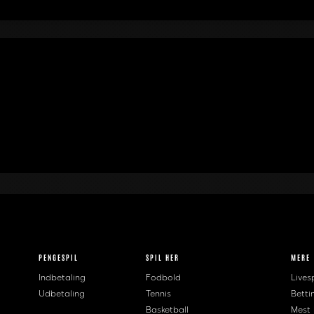
PENGESPIL
SPIL HER
MERE
Indbetaling
Fodbold
Livesp
Udbetaling
Tennis
Betti
Basketball
Mest