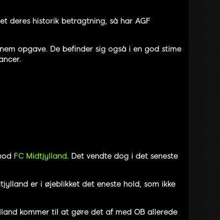
get deres historik betragtning, så har AGF
 nem opgave. De befinder sig også i en god stime
ancer.
 mod
FC Midtjylland
. Det vendte dog i det seneste
ylland er i øjeblikket det eneste hold, som ikke
ylland kommer til at gøre det af med OB allerede