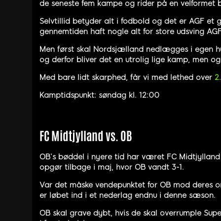
de seneste fem kampe og rider på en velformet 
Selvtillid betyder alt i fodbold og det er AGF et
gennemtiden haft nogle alt for store udsving AGF.
Men først skal Nordsjælland nedlægges i egen hu
og derfor bliver det en utrolig lige kamp, men o
Med bare lidt skarphed, får vi med lethed over
2
Kamptidspunkt: søndag kl. 12:00
FC Midtjylland vs. OB
OB’s bøddel i nyere tid har været FC Midtjylland
opgør tilbage i maj, hvor OB vandt 3-1.
Var det måske vendepunktet for OB mod deres onde
er løbet ind i et nederlag endnu i denne sæson.
OB skal grave dybt, hvis de skal overrumple Supe