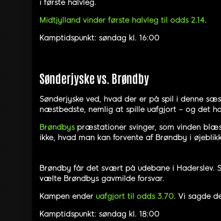
i første halvleg.
Midtjylland vinder første halvleg til odds 2.14
.
Kamptidspunkt: søndag kl. 16:00
Sønderjyske vs. Brøndby
Sønderjyske ved, hvad der er på spil i denne sæs
næstbedste, nemlig at spille uafgjort – og det ha
Brøndbys
præstationer svinger, som vinden blæse
ikke, hvad man kan forvente af Brøndby i øjebli
Brøndby får det svært på udebane i Haderslev. Sø
vælte Brøndbys gavmilde forsvar.
Kampen ender
uafgjort til odds 3.70
. Vi sagde de
Kamptidspunkt: søndag kl. 18:00