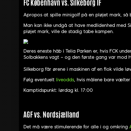
FC København vs. Silkeborg IF
Apropos at spille minigolf på en pløjet mark, så
Man kan ikke undgå at have medlidenhed med Sil
pløjet mark, ville de stadig tabe kampen.
Deres eneste håb i Telia Parken er, hvis FCK und
Solbakkens vagt – og den første gang var mod 
Silkeborg får ørene i maskinen af en flok vilde l
Følg eventuelt
liveodds
, hvis målene bare vælter 
Kamptidspunkt: lørdag kl. 17:00
AGF vs. Nordsjælland
Det må være stimulerende for alle i og omkring