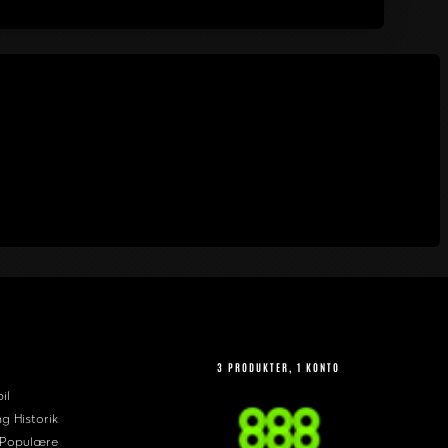
3 PRODUKTER, 1 KONTO
il
ng Historik
 Populære