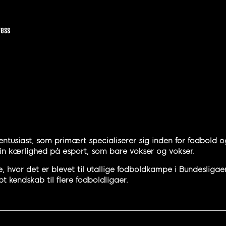
ress
entusiast, som primært specialiserer sig inden for fodbold og
 sin kærlighed på esport, som bare vokser og vokser.
hvor det er blevet til utallige fodboldkampe i Bundesliga
t kendskab til flere fodboldligaer.