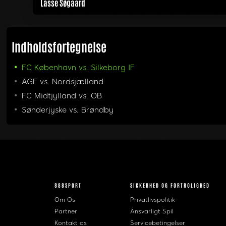
Lasse Søgaard
Indholdsfortegnelse
FC København vs. Silkeborg IF
AGF vs. Nordsjælland
FC Midtjylland vs. OB
Sønderjyske vs. Brøndby
888SPORT
SIKKERHED OG FORTROLIGHED
Om Os
Privatlivspolitik
Partner
Ansvarligt Spil
Kontakt os
Servicebetingelser