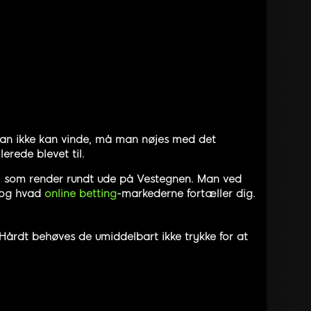
 man ikke kan vinde, må man nøjes med det
erede blevet til.
le, som render rundt ude på Vestegnen. Man ved
y og hvad
online betting
-markederne fortæller dig.
Hårdt behøves de umiddelbart ikke trykke for at