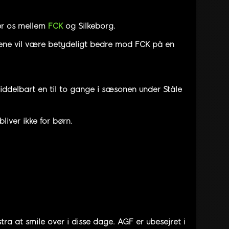
ter os mellem
FCK
og Silkeborg.
ene vil være betydeligt bedre mod FCK på en
middelbart en til to gange i sæsonen under Ståle
bliver ikke for børn.
stra at smile over i disse dage. AGF er ubesejret i