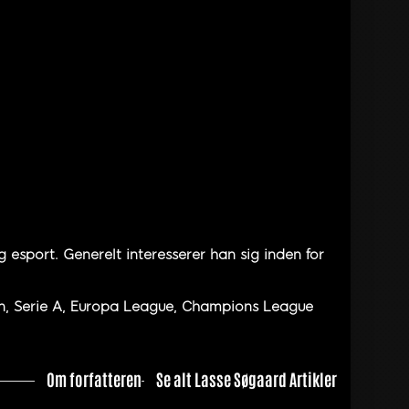
 esport. Generelt interesserer han sig inden for
en, Serie A, Europa League, Champions League
Om forfatteren
Se alt Lasse Søgaard Artikler