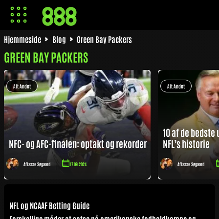
Hjemmeside
Blog
Green Bay Packers
GREEN BAY PACKERS
Alt Andet
Alt Andet
10 af de bedste 
NFC- og AFC-finalen: optakt og rekorder
NFL’s historie
Af
Lasse Søgaard
17.09.2024
Af
Lasse Søgaard
NFL og NCAAF Betting Guide