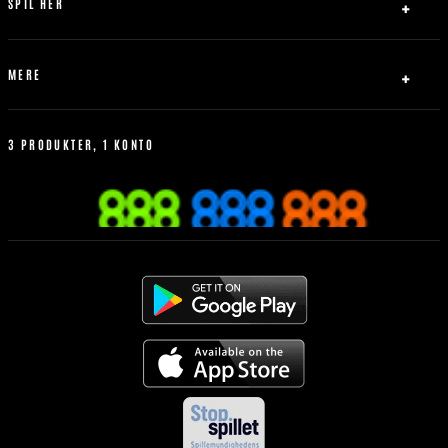
SPIL HER
Bonus Politik
Fodbold
Tennis
MERE
Basketball
Livespil
Hvordan man better
Betting Historik
3 PRODUKTER, 1 KONTO
Mest Populære
Regler for sportsvæddemål
Mobilen