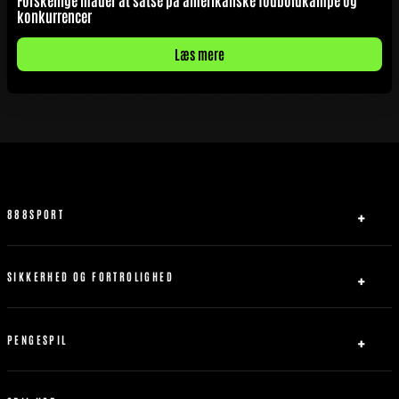
Forskellige måder at satse på amerikanske fodboldkampe og
konkurrencer
Læs mere
888SPORT
Om Os
Partner
SIKKERHED OG FORTROLIGHED
Kontakt os
Privatlivspolitik
Sitemap
Ansvarligt Spil
PENGESPIL
Servicebetingelser
Indbetaling
Abrydelse af forbindelse
Udbetaling