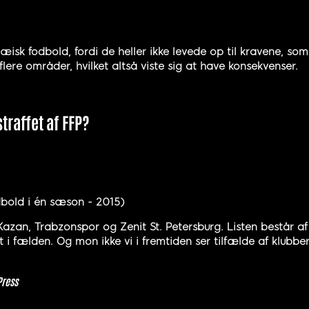
æisk fodbold, fordi de heller ikke levede op til kravene, so
re områder, hvilket altså viste sig at have konsekvenser.
traffet af FFP?
dbold i én sæson - 2015)
n, Trabzonspor og Zenit St. Petersburg. Listen består af a
 fælden. Og mon ikke vi i fremtiden ser tilfælde af klubber,
Press