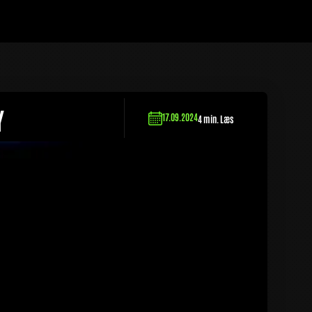
Y
17.09.2024
4 min. Læs