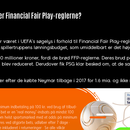
r Financial Fair Play-reglerne?
 været i UEFA’s søgelys i forhold til Financial Fair Play-re
t spillertruppens lønningsbudget, som umiddelbart er det høj
 millioner kroner, fordi de brød FFP-reglerne. Deres brud p
om blev reduceret. Derudover fik PSG klar besked om, at de sa
r efter de købte Neymar tilbage i 2017 for 1.6 mia. og ikke