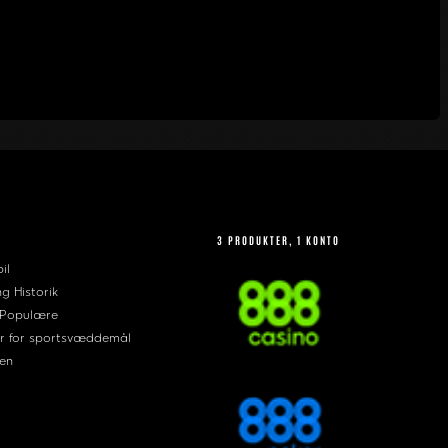
3 PRODUKTER, 1 KONTO
il
ng Historik
 Populære
r for sportsvæddemål
en