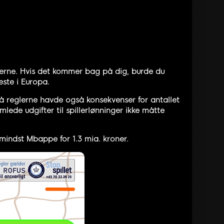
glerne. Hvis det kommer bag på dig, burde du
este i Europa.
å reglerne havde også konsekvenser for antallet
mlede udgifter til spillerlønninger ikke måtte
 mindst Mbappe for 1.3 mia. kroner.