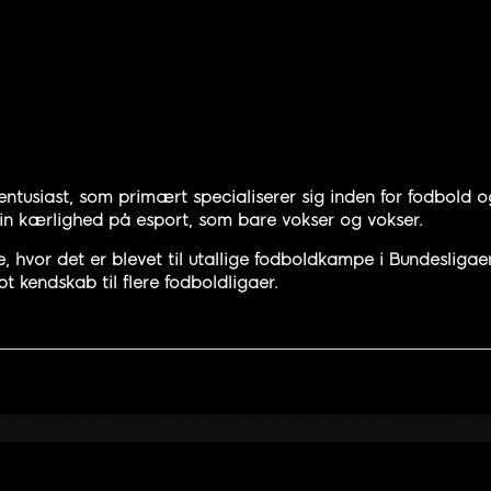
entusiast, som primært specialiserer sig inden for fodbold og
 sin kærlighed på esport, som bare vokser og vokser.
hvor det er blevet til utallige fodboldkampe i Bundesliga
t kendskab til flere fodboldligaer.