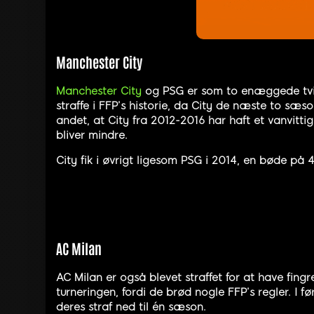
Manchester City
Manchester City
og PSG er som to enæggede tvilli
straffe i FFP’s historie, da City de næste to sæ
andet, at City fra 2012-2016 har haft et vanvitti
bliver mindre.
City fik i øvrigt ligesom PSG i 2014, en bøde på
AC Milan
AC Milan er også blevet straffet for at have fin
turneringen, fordi de brød nogle FFP’s regler. I 
deres straf ned til én sæson.