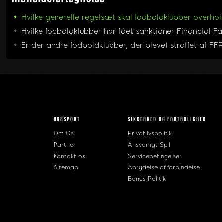
Hvilke generelle regelsæt skal fodboldklubber overho
Hvilke fodboldklubber har fået sanktioner Financial Fa
Er der andre fodboldklubber, der blevet straffet af FF
888SPORT
SIKKERHED OG FORTROLIGHED
Om Os
Privatlivspolitik
Partner
Ansvarligt Spil
Kontakt os
Servicebetingelser
Sitemap
Abrydelse af forbindelse
Bonus Politik