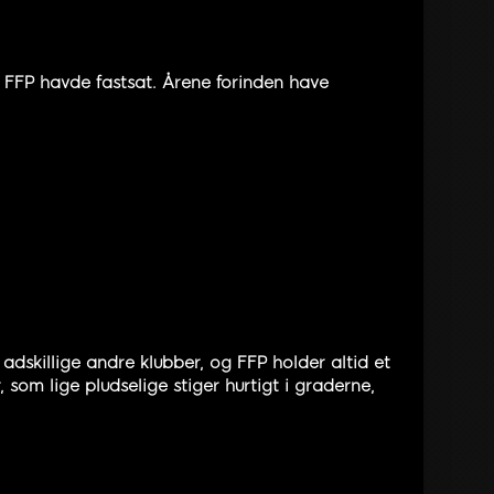
m FFP havde fastsat. Årene forinden have
dskillige andre klubber, og FFP holder altid et
 som lige pludselige stiger hurtigt i graderne,