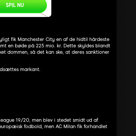
igt fik Manchester City en af de hidtil hårdeste
amt en bøde på 225 mio. kr. Dette skyldes blandt
nket dommen, så det kan ske, at deres sanktioner
 nedsættes markant.
League 19/20, men blev i stedet smidt ud af
t europæisk fodbold, men AC Milan fik forhandlet