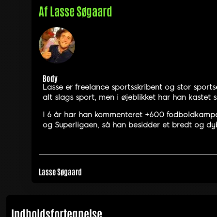
Af
Lasse Søgaard
Body
Lasse er freelance sportsskribent og stor sports
alt slags sport, men i øjeblikket har han kastet
I 6 år har han kommenteret +600 fodboldkampe, 
og Superligaen, så han besidder et bredt og dyb
Lasse Søgaard
Indholdsfortegnelse