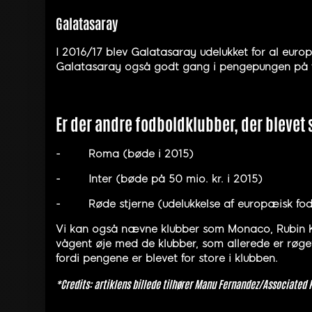
Galatasaray
I 2016/17 blev Galatasaray udelukket for al europ
Galatasaray også godt gang i pengepungen på fle
Er der andre fodboldklubber, der blevet s
-
Roma (bøde i 2015)
-
Inter (bøde på 50 mio. kr. i 2015)
-
Røde stjerne (udelukkelse af europæisk fo
Vi kan også nævne klubber som Monaco, Rubin Kaza
vågent øje med de klubber, som allerede er røget i
fordi pengene er blevet for store i klubben.
*Credits: artiklens billede tilhører Manu Fernandez/Associated 