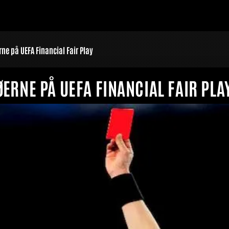
erne på UEFA Financial Fair Play
ØERNE PÅ UEFA FINANCIAL FAIR PLA