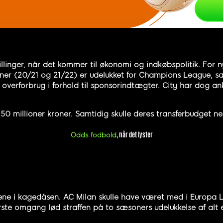
nger, når det kommer til økonomi og indkøbspolitik. For nyl
soner (20/21 og 21/22) er udelukket for Champions League, s
g overforbrug i forhold til sponsorindtægter. City har dog a
 450 millioner kroner. Samtidig skulle deres transferbudget
, når det lyster
Odds fodbold
grene i kagedåsen. AC Milan skulle have været med i Europa 
første omgang lød straffen på to sæsoners udelukkelse af al