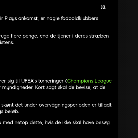
DEL
ir Plays ankomst, er nogle fodboldklubbers
 bruge flere penge, end de tjener i deres stræben
istens.
er sig til UFEA’s turneringer (
Champions League
er myndigheder. Kort sagt skal de bevise, at de
, skønt det under overvågningsperioden er tilladt
s beløb.
på med netop dette, hvis de ikke skal have besøg