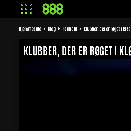
Hjemmeside
Blog
Fodbold
Klubber, der er røget i klø
KLUBBER, DER ER RØGET I KL