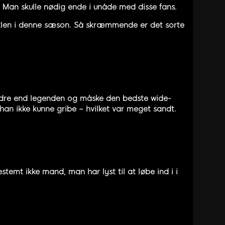
an skulle nødig ende i unåde med disse fans.
itlen i denne sæson. Så skræmmende er det sorte
andre end legenden og måske den bedste wide-
 han ikke kunne gribe – hvilket var meget sandt.
temt ikke mand, man har lyst til at løbe ind i i