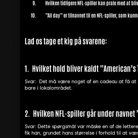
Hvilken tidligere NFL-spiller kan prale med at bli
”All day” er tilnavnet til en NFL-spiller, som kun
Lad os tage et kig på svarene:
1.
Hvilket hold bliver kaldt ”American’
Svar: Det må være noget af en cadeau at få at b
bare i lokalområdet.
2.
Hvilken NFL-spiller går under navnet
Svar: Dette spørgsmål var måske en af de letter
fik han, grundet hans størrelse i forhold til at