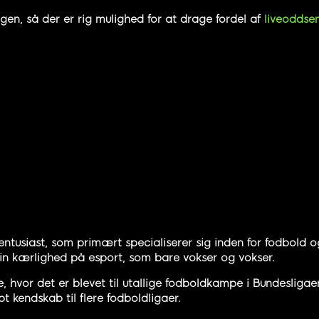
en, så der er rig mulighed for at drage fordel af
liveoddse
entusiast, som primært specialiserer sig inden for fodbold og
 sin kærlighed på esport, som bare vokser og vokser.
hvor det er blevet til utallige fodboldkampe i Bundesliga
t kendskab til flere fodboldligaer.