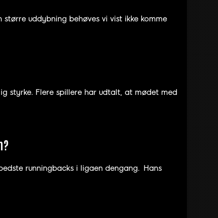
større uddybning behøves vi vist ikke komme
ig styrke. Flere spillere har udtalt, at mødet med
m?
e bedste runningbacks i ligaen dengang.
Hans