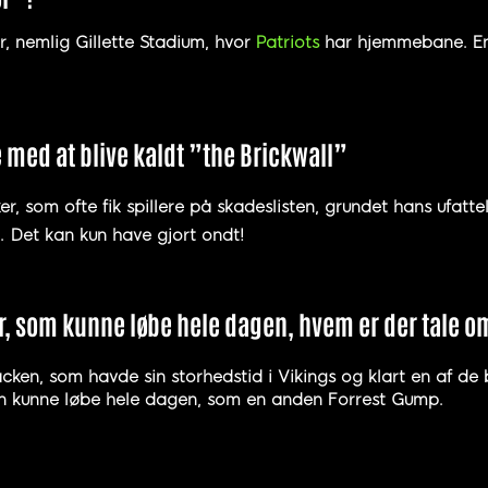
, nemlig Gillette Stadium, hvor
Patriots
har hjemmebane. En 
e med at blive kaldt ”the Brickwall”
, som ofte fik spillere på skadeslisten, grundet hans ufattel
.
Det kan kun have gjort ondt!
ler, som kunne løbe hele dagen, hvem er der tale o
acken, som havde sin storhedstid i Vikings og klart en af d
an kunne løbe hele dagen, som en anden Forrest Gump.