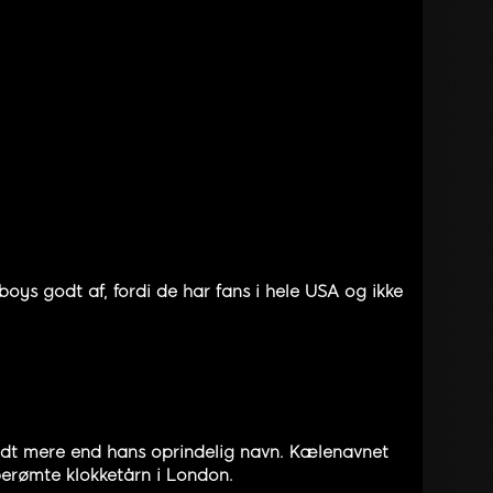
ys godt af, fordi de har fans i hele USA og ikke
endt mere end hans oprindelig navn. Kælenavnet
berømte klokketårn i London.