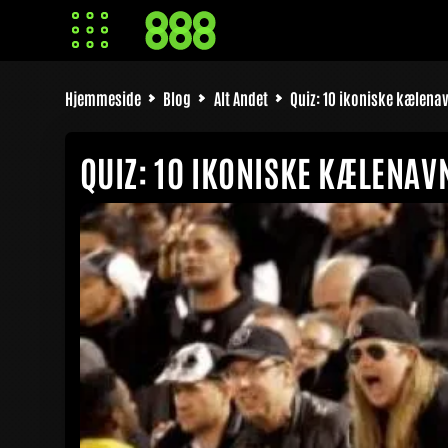
Hjemmeside
Blog
Alt Andet
Quiz: 10 ikoniske kælenav
QUIZ: 10 IKONISKE KÆLENAVN