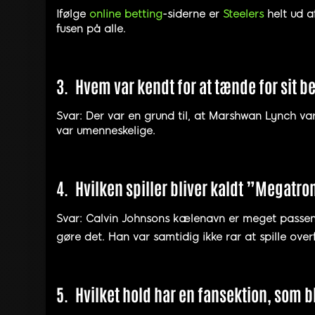
Ifølge
online betting
-siderne er
Steelers
helt ud a
fusen på alle.
3.
Hvem var kendt for at tænde for sit
Svar: Der var en grund til, at Marshwan Lynch var
var umenneskelige.
4.
Hvilken spiller bliver kaldt ”Megatro
Svar: Calvin Johnsons kælenavn er meget passend
gøre det. Han var samtidig ikke rar at spille ove
5.
Hvilket hold har en fansektion, som b