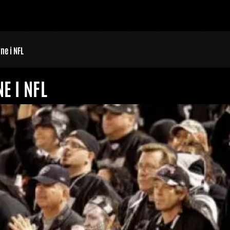
ne i NFL
E I NFL