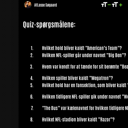
Af
Lasse Søgaard
Quiz-spørgsmålene:
Hvilket hold bliver kaldt ”American’s Team”?
Hvilken NFL-spiller går under navnet ”Big Ben”?
Hvem var kendt for at tænde for sit berømte ”B
Hvilken spiller bliver kaldt ”Megatron”?
Hvilket hold har en fansektion, som bliver kaldt
Hvilken tidligere NFL-spiller gik under navnet ”W
”The Bus” var kælenavnet for hvilken tidligere NF
Hvilket NFL-stadion bliver kaldt ”Razor”?