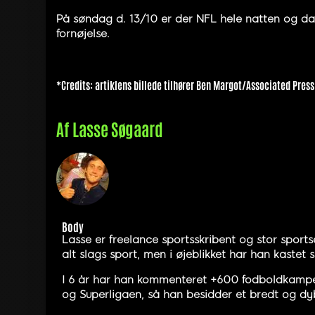
På søndag d. 13/10 er der NFL hele natten og dag
fornøjelse.
*Credits: artiklens billede tilhører Ben Margot
/Associated Press
Af
Lasse Søgaard
Body
Lasse er freelance sportsskribent og stor sports
alt slags sport, men i øjeblikket har han kastet
I 6 år har han kommenteret +600 fodboldkampe, 
og Superligaen, så han besidder et bredt og dyb