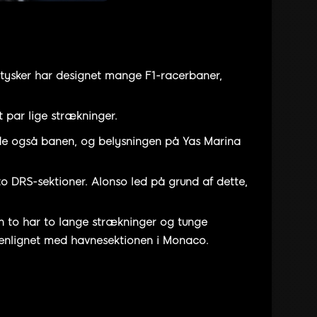
e tysker har designet mange F1-racerbaner,
 par lige strækninger.
de også banen, og belysningen på Yas Marina
 DRS-sektioner. Alonso led på grund af dette,
ion to har to lange strækninger og tunge
menlignet med havnesektionen i Monaco.