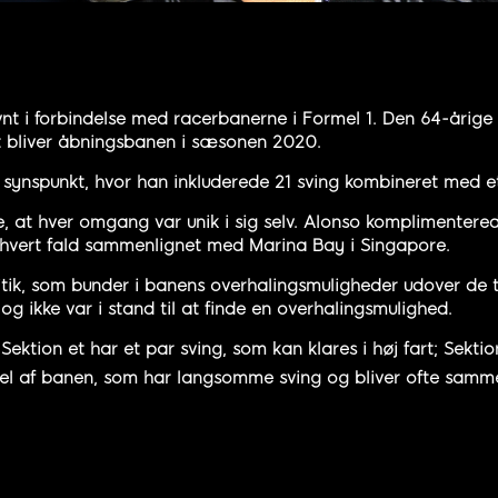
vnt i forbindelse med racerbanerne i Formel 1. Den 64-årig
t bliver åbningsbanen i sæsonen 2020.
 synspunkt, hvor han inkluderede 21 sving kombineret med et
 at hver omgang var unik i sig selv. Alonso komplimentere
hvert fald sammenlignet med Marina Bay i Singapore.
k, som bunder i banens overhalingsmuligheder udover de to
 ikke var i stand til at finde en overhalingsmulighed.
 Sektion et har et par sving, som kan klares i høj fart; Sekt
del af banen, som har langsomme sving og bliver ofte sam