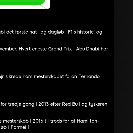
i det første nat- og dagløb i F1’s historie, og
november. Hvert eneste Grand Prix i Abu Dhabi har
sejr sikrede ham mesterskabet foran Fernando
or tredje gang i 2013 efter Red Bull og tyskeren
 mesterskab i 2016 til trods for at Hamilton-
øb i Formel 1.