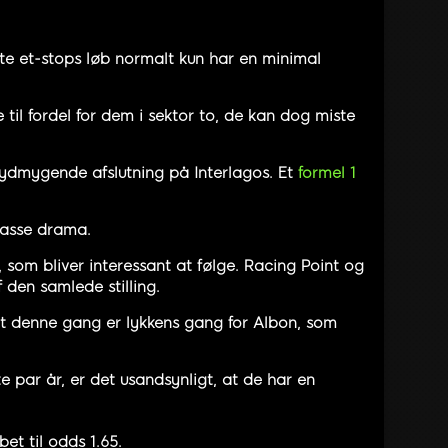
tte et-stops løb normalt kun har en minimal
 til fordel for dem i sektor to, de kan dog miste
s ydmygende afslutning på Interlagos. Et
formel 1
 masse drama.
, som bliver interessant at følge. Racing Point og
den samlede stilling.
, at denne gang er lykkens gang for Albon, som
te par år, er det usandsynligt, at de har en
bet til odds 1.65.