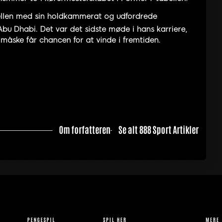
llen med sin holdkammerat og udfordrede
 Abu Dhabi. Det var det sidste møde i hans karriere,
måske får chancen for at vinde i fremtiden.
Om forfatteren
Se alt 888 Sport Artikler
PENGESPIL
SPIL HER
MERE