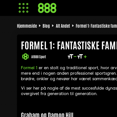
Hjemmeside
Blog
Alt Andet
Formel 1: Fantastiske fam
FORMEL 1: FANTASTISKE FAM
Af
888 Sport
Formel 1
er en stolt og traditionel sport, hvor a
mere end i nogen anden professionel sportsgren. F
brødre, onkler og nevøer har været sammenkæde
Vi ser her på nogle af de mest succesfulde dynas
overgivet fra generation til generation.
Graham og Damon Hill