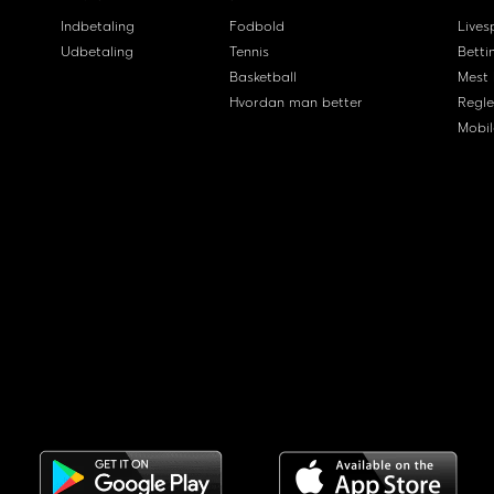
Indbetaling
Fodbold
Livesp
Udbetaling
Tennis
Betti
Basketball
Mest
Hvordan man better
Regle
Mobil