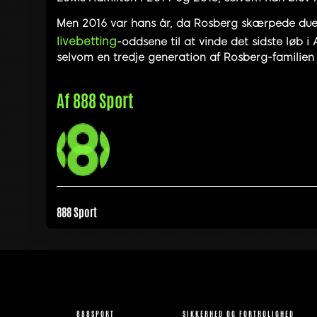
Men 2016 var hans år, da Rosberg skærpede due
livebetting
-oddsene til at vinde det sidste løb i
selvom en tredje generation af Rosberg-familien 
Af
888 Sport
888 Sport
888SPORT
SIKKERHED OG FORTROLIGHED