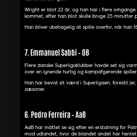
Wright er blot 22 år, og han har i flere omgange
kommet, efter han blot skulle bruge 25 minutter 
Han bliver ubehagelig at spille overfor, når han 
7. Emmanuel Sabbi – OB
Flere danske Superligaklubber havde set sig va
over en lynende hurtig og kampafgørende spiller
Han har bevist sit værd i Superligaen, forestil 
sæsoner.
6. Pedro Ferreira – AaB
AaB har måttet se sig efter en erstatning for Pa
mod udlandet, hvor de blandet andet har hentet 