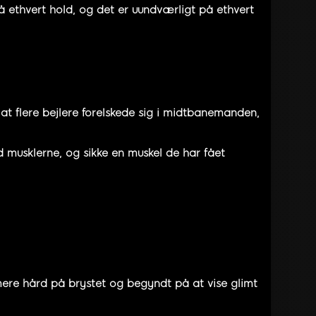
å ethvert hold, og det er uundværligt på ethvert
, at flere bejlere forelskede sig i midtbanemanden,
d musklerne, og sikke en muskel de har fået
 mere hård på brystet og begyndt på at vise glimt