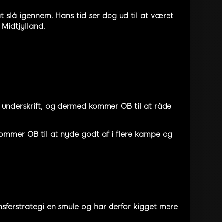
t slå igennem. Hans tid ser dog ud til at været
Midtjylland.
underskrift, og dermed kommer OB til at råde
kommer OB til at nyde godt af i flere kampe og
nsferstrategi en smule og har derfor kigget mere