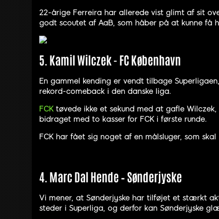
22-årige Ferreira har allerede vist glimt af sit 
godt scoutet af AaB, som håber på at kunne få h
5. Kamil Wilczek - FC København
En gammel kending er vendt tilbage Superligaen, 
rekord-comeback i den danske liga.
FCK
tøvede ikke et sekund med at gafle Wilczek, d
bidraget med to kasser for FCK i første runde.
FCK har fået sig noget af en målsluger, som ska
4. Marc Dal Hende – Sønderjyske
Vi mener, at Sønderjyske har tilføjet et stærkt a
steder i Superliga, og derfor kan Sønderjyske glæ