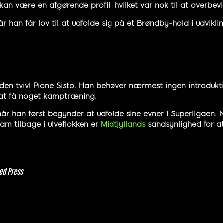
n kan være en afgørende profil, hvilket var nok til at overb
han får lov til at udfolde sig på et Brøndby-hold i udvikling
en tvivl Pione Sisto. Han behøver nærmest ingen introdukti
r at få noget kamptræning.
år han først begynder at udfolde sine evner i Superligaen. N
am tilbage i ulveflokken er
Midtjyllands
sandsynlighed for a
ed Press