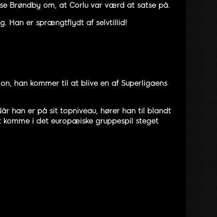
evise Brøndby om, at Corlu var værd at satse på.
. Han er sprængtflydt af selvtillid!
on, han kommer til at blive en af Superligaens
år han er på sit topniveau, hører han til blandt
t komme i det europæiske gruppespil steget