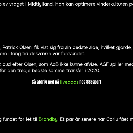
blev vraget i Midtjylland. Han kan optimere vinderkulturen p
atrick Olsen, fik vist sig fra sin bedste side, hvilket gjorde
som i lang tid desværre var forsvundet.
 bud efter Olsen, som AaB ikke kunne afvise. AGF spiller me
erfor den tredje bedste sommertransfer i 2020.
Gå aldrig ned på
hos 888sport
liveodds
 fundet for let til
Brøndby
. Et par år senere har Corlu fået