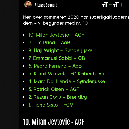
Af
Lasse Søgaard
Hen over sommeren 2020 har superligaklubberne v
dem – vi begynder med nr. 10.
10. Milan Jevtovic – AGF
9. Tim Prica – AaB
8. Haji Wright – Sønderjyske
7. Emmanuel Sabbi – OB
6. Pedro Ferreira – AaB
5. Kamil Wilczek - FC København
4. Marc Dal Hende – Sønderjyske
3. Patrick Olsen – AGF
2. Rezan Corlu – Brøndby
1. Pione Sisto – FCM
10. Milan Jevtovic – AGF