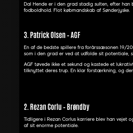
Dal Hende er i den grad stadig sulten, efter han 
fodboldhold. Flot købmandskab af Sønderjyske.
3. Patrick Olsen – AGF
En af de bedste spillere fra forårssæsonen 19/20, P
som i den grad er ved at udfolde sit potentiale, 
AGF tøvede ikke et sekund og kastede et lukrativt
tilknyttet deres trup. En klar forstærkning, og d
2. Rezan Corlu – Brøndby
Tidligere i Rezan Corlus karriere blev han vejet og
af sit enorme potentiale.