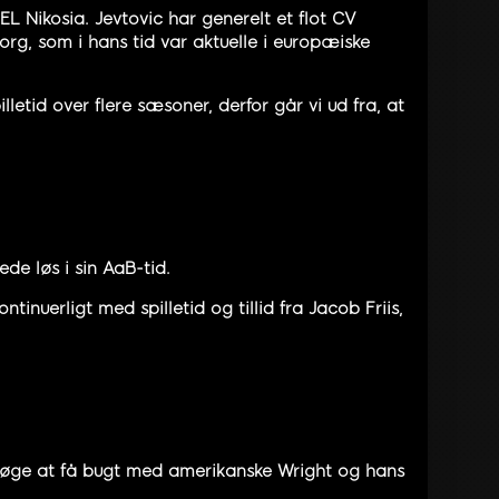
EL Nikosia. Jevtovic har generelt et flot CV
rg, som i hans tid var aktuelle i europæiske
letid over flere sæsoner, derfor går vi ud fra, at
e løs i sin AaB-tid.
tinuerligt med spilletid og tillid fra Jacob Friis,
forsøge at få bugt med amerikanske Wright og hans