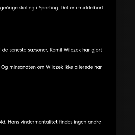
geårige skoling i Sporting. Det er umiddelbart
i de seneste sæsoner, Kamil Wilczek har gjort
t. Og minsandten om Wilczek ikke allerede har
hold. Hans vindermentalitet findes ingen andre