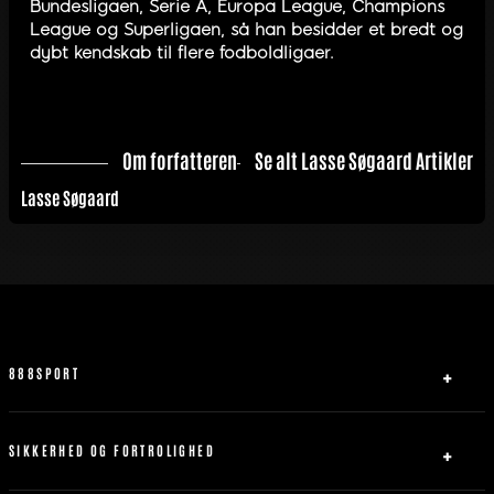
Bundesligaen, Serie A, Europa League, Champions
League og Superligaen, så han besidder et bredt og
dybt kendskab til flere fodboldligaer.
Om forfatteren
Se alt Lasse Søgaard Artikler
Lasse Søgaard
888SPORT
Om Os
Partner
SIKKERHED OG FORTROLIGHED
Kontakt os
Privatlivspolitik