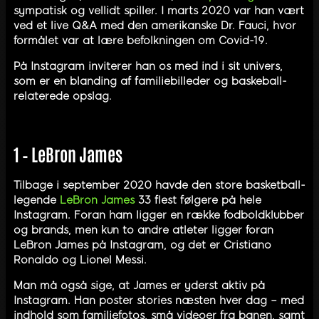
sympatisk og vellidt spiller. I marts 2020 var han vært
ved et live Q&A med den amerikanske Dr. Fauci, hvor
formålet var at lære befolkningen om Covid-19.
På Instagram inviterer han os med ind i sit univers,
som er en blanding af familiebilleder og baskeball-
relaterede opslag.
1 – LeBron James
Tilbage i september 2020 havde den store basketball-
legende
LeBron James
33 flest følgere på hele
Instagram. Foran ham ligger en række fodboldklubber
og brands, men kun to andre atleter ligger foran
LeBron James på Instagram, og det er Cristiano
Ronaldo og Lionel Messi.
Man må også sige, at James er yderst aktiv på
Instagram. Han poster stories næsten hver dag – med
indhold som familiefotos, små videoer fra banen, samt