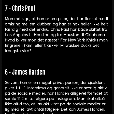
7 – Chris Paul
Man må sige, at han er en spiller, der har flakket rundt
omkring mellem klubber, og han er nok heller ikke helt
færdig med det endnu. Chris Paul har både skiftet fra
Los Angeles til Houston og fra Houston til Oklahoma.
Hvad bliver mon det næste? Får New York Knicks mon
fingrene i ham, eller trækker Milwaukee Bucks det
længste strå?
6 – James Harden
Selvom han er en meget privat person, der sjældent
giver 1-til-1-interviews og generelt ikke er særlig aktiv
på de sociale medier, har Harden alligevel formået at
samle 11,2 mio. følgere på Instagram. Man skal altså
ikke altid tro, at lav aktivitet på de sociale medier er
lig med et lavt antal følgere. Det kan James Harden,