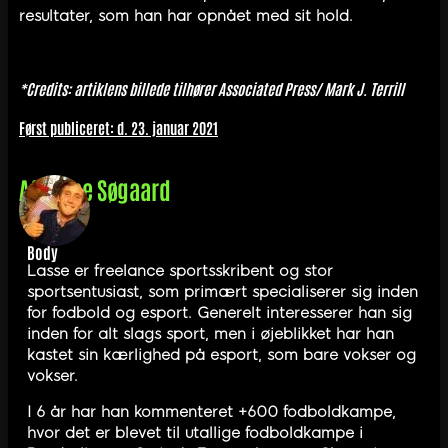
resultater, som han har opnået med sit hold.
*Credits: artiklens billede tilhører Associated Press/ Mark J. Terrill
Først publiceret: d. 23. januar 2021
Af
Lasse Søgaard
Body
Lasse er freelance sportsskribent og stor
sportsentusiast, som primært specialiserer sig inden
for fodbold og esport. Generelt interesserer han sig
inden for alt slags sport, men i øjeblikket har han
kastet sin kærlighed på esport, som bare vokser og
vokser.
I 6 år har han kommenteret +600 fodboldkampe,
hvor det er blevet til utallige fodboldkampe i