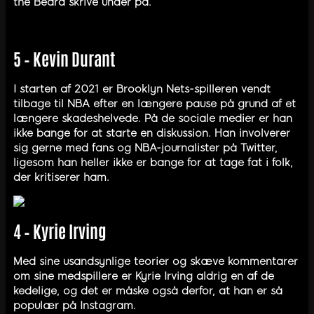
the Beard skrive under på.
5 – Kevin Durant
I starten af 2021 er Brooklyn Nets-spilleren vendt
tilbage til NBA efter en længere pause på grund af et
længere skadeshelvede. På de sociale medier er han
ikke bange for at starte en diskussion. Han involverer
sig gerne med fans og NBA-journalister på Twitter,
ligesom han heller ikke er bange for at tage fat i folk,
der kritiserer ham.
4 – Kyrie Irving
Med sine usandsynlige teorier og skæve kommentarer
om sine medspillere er Kyrie Irving aldrig en af de
kedelige, og det er måske også derfor, at han er så
populær på Instagram.