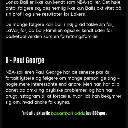
Lonzo Ball er ikke kun kendt som NBA-spiller. Det høje
antal følgere skyldes nemlig ikke kun Balls aktivitet på
sin profil og sine resultater for Lakers.
De mange følgere kan Ball i høj grad takke sin far,
LaVar, for, da Ball-familien også er kendt uden for
basketballverden som en forretningsfamilie.
8 - Paul George
NBA-spilleren Paul George har de seneste par år
fortalt lyttere og følgere om mange personlige ting –
nogle mere interessante end andre. Men han har bl.a.
åbnet op omkring psykiske problemer, og han har
brugt Instagram til at fortælle, hvor lidt han bekymrer
sig om, hvad andre folk synes.
Find alle aktuelle
hos 888sport
basketball odds