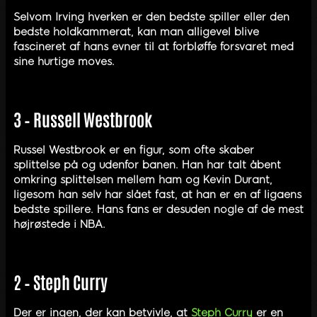
Selvom Irving hverken er den bedste spiller eller den
bedste holdkammerat, kan man alligevel blive
fascineret af hans evner til at forbløffe forsvaret med
sine hurtige moves.
3 – Russell Westbrook
Russel Westbrook er en figur, som ofte skaber
splittelse på og udenfor banen. Han har talt åbent
omkring splittelsen mellem ham og Kevin Durant,
ligesom han selv har slået fast, at han er en af ligaens
bedste spillere. Hans fans er desuden nogle af de mest
højrøstede i NBA.
2 – Steph Curry
Der er ingen, der kan betvivle, at
Steph Curry
er en