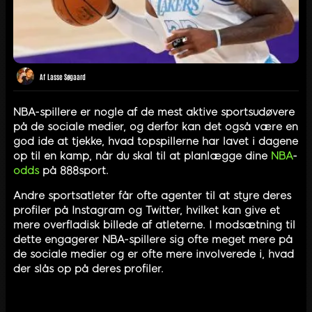
Af
Lasse Søgaard
NBA-spillere er nogle af de mest aktive sportsudøvere
på de sociale medier, og derfor kan det også være en
god ide at tjekke, hvad topspillerne har lavet i dagene
op til en kamp, når du skal til at planlægge dine
NBA
-
odds
på 888sport.
Andre sportsatleter får ofte agenter til at styre deres
profiler på Instagram og Twitter, hvilket kan give et
mere overfladisk billede af atleterne. I modsætning til
dette engagerer NBA-spillere sig ofte meget mere på
de sociale medier og er ofte mere involverede i, hvad
der slås op på deres profiler.