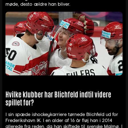
møde, desto ældre han bliver.
Hvilke klubber har Blichfeld indtil videre
spillet for?
I sin spæde ishockeykarriere tørnede Blichfeld ud for
Frederikshavn IK. I en alder af 16 år fløj han i 2014
allerede fra reden, da han skiftede til svenske Malmø. I