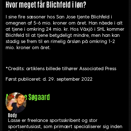
Hvor meget får Blichfeld i løn?
I sine fire sæsoner hos San Jose tjente Blichfeld i
omegnen af 5-6 mio. kroner om året. Han nåede i alt
at tjene i omkring 24 mio. kr. Hos Växjö i SHL kommer
Blichfeld til at tjene betydeligt mindre, men han kan
stadig se frem til en rimelig årsløn på omkring 1-2
mio. kroner om året.
*Credits: artiklens billede tilhører Associated Press
Først publiceret: d. 29. september 2022
Af
Lasse Søgaard
Body
Lasse er freelance sportsskribent og stor
sportsentusiast, som primært specialiserer sig inden