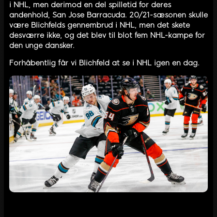
i NHL, men derimod en del spilletid for deres
andenhold, San Jose Barracuda. 20/21-sæsonen skulle
være Blichfelds gennembrud i NHL, men det skete
desværre ikke, og det blev til blot fem NHL-kampe for
den unge dansker.
Forhåbentlig får vi Blichfeld at se i NHL igen en dag.