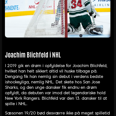
Joachim Blichfeld i NHL
I 2019 gik en drøm i opfyldelse for Joachim Blichfeld,
hvilket han helt sikkert altid vil huske tilbage på.
Dengang fik han nemlig sin debut i verdens bedste
ishockeyliga, nemlig NHL. Det skete hos San Jose
Sharks, og den unge dansker fik endnu en drøm
opfyldt, da debuten var imod det legendariske hold
New York Rangers. Blichfeld var den 13. dansker til at
spille i NHL.
Sæsonen 19/20 bød desværre ikke på meget spilletid