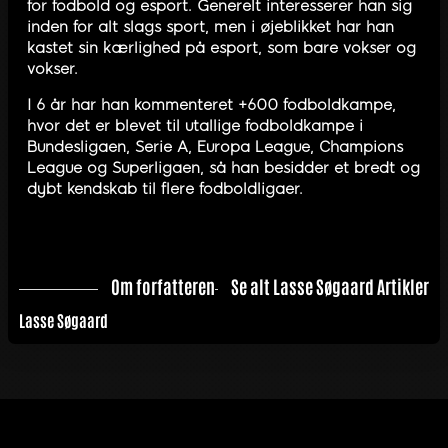
for fodbold og esport. Generelt interesserer han sig
inden for alt slags sport, men i øjeblikket har han
kastet sin kærlighed på esport, som bare vokser og
vokser.
I 6 år har han kommenteret +600 fodboldkampe,
hvor det er blevet til utallige fodboldkampe i
Bundesligaen, Serie A, Europa League, Champions
League og Superligaen, så han besidder et bredt og
dybt kendskab til flere fodboldligaer.
Om forfatteren
Se alt Lasse Søgaard Artikler
Lasse Søgaard