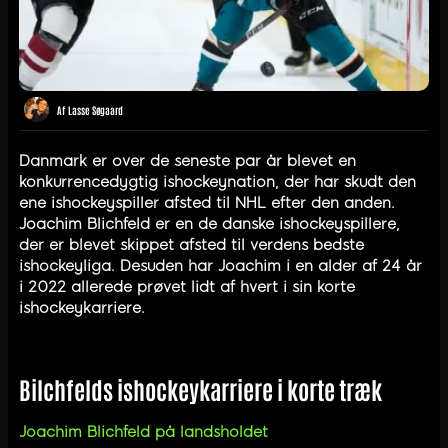
Af
Lasse Søgaard
Danmark er over de seneste par år blevet en
konkurrencedygtig ishockeynation, der har skudt den
ene ishockeyspiller afsted til NHL efter den anden.
Joachim Blichfeld er en de danske ishockeyspillere,
der er blevet skippet afsted til verdens bedste
ishockeyliga. Desuden har Joachim i en alder af 24 år
i 2022 allerede prøvet lidt af hvert i sin korte
ishockeykarriere.
Bilchfelds ishockeykarriere i korte træk
Joachim Blichfeld på landsholdet