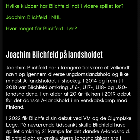
Hvilke klubber har Blichfeld indtil videre spillet for?
Joachim Blichfeld i NHL
Hvor meget får Blichfeld i løn?
Joachim Blichfeld på landsholdet
Joachim Blichfeld har i længere tid være et velkendt
navn op igennem diverse ungdomslandshold og ikke
mindst A-landsholdet i ishockey. I 2014 og frem til
2018 var Blichfeld omkring U16-, U17-, U18- og U20-
landsholdene. I en alder af 20 år fik han i 2019 debut
for det danske A-landshold i en venskabskamp mod
Finland.
I 2022 fik Blichfeld sin debut ved VM og de Olympiske
Lege. På nuværende tidspunkt skulle Blichfeld have
spillet omkring 21 kampe for det danske A-landshold.
Blichfeld går en endnu større landsholdskarriere i