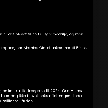
n er det blevet til en OL-sølv medalje, og mon
i toppen, når Mathias Gidsel ankommer til Füchse
og en kontraktforlængelse til 2024. Qua Holms
ette er dog ikke blevet bekræftet nogen steder.
millioner i årsløn.