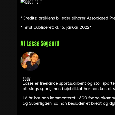
*Credits: artiklens billeder tilhører Associated Pr
*Først publiceret: d. 15. januar 2022*
Af
Lasse Søgaard
Body
Lasse er freelance sportsskribent og stor sports
alt slags sport, men i øjeblikket har han kastet
I 6 år har han kommenteret +600 fodboldkampe, 
og Superligaen, så han besidder et bredt og dyb