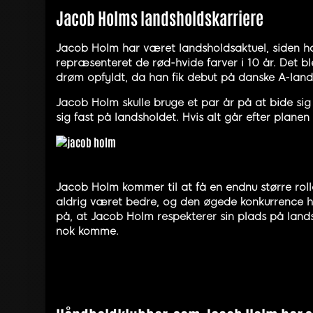
Jacob Holms landsholdskarriere
Jacob Holm har været landsholdsaktuel, siden ha
repræsenteret de rød-hvide farver i 10 år. Det b
drøm opfyldt, da han fik debut på danske A-land
Jacob Holm skulle bruge et par år på at bide si
sig fast på landsholdet. Hvis alt går efter plan
Jacob Holm kommer til at få en endnu større rol
aldrig været bedre, og den øgede konkurrence har
på, at Jacob Holm respekterer sin plads på lands
nok komme.