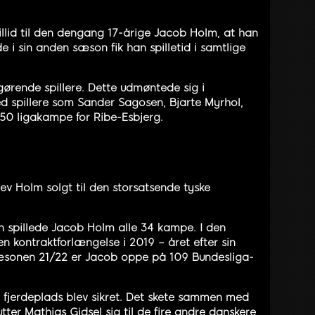
llid til den dengang 17-årige Jacob Holm, at han
e i sin anden sæson fik han spilletid i samtlige
gørende spillere. Dette udmøntede sig i
d spillere som Sander Sagosen, Bjarte Myrhol,
150 ligakampe for Ribe-Esbjerg.
lev Holm solgt til den storsatsende tyske
en spillede Jacob Holm alle 34 kampe. I den
n kontraktforlængelse i 2019 – året efter sin
sæsonen 21/22 er Jacob oppe på 109 Bundesliga-
ot fjerdeplads blev sikret. Det skete sammen med
er Mathias Gidsel sig til de fire andre danskere