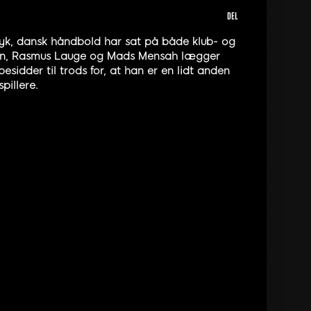
DEL
ryk, dansk håndbold har sat på både klub- og
Hansen, Rasmus Lauge og Mads Mensah lægger
dder til trods for, at han er en lidt anden
pillere.