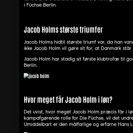
i Füchse Berlin.
Jacob Holms største triumfer
Jacob Holms hidtil største triumf var, da han va
ikke Jacob Holm vil gøre sit for, at Danmark st
Jacob Holm har stadig sit første klubtrofæ til 
Berlin.
Hvor meget får Jacob Holm i løn?
Det uvist, hvor meget Jacob Holm præcis får i lø
kampafgørende rolle for Die Füchse, vil det undre
Umiddelbart er den målfarlige og erfarne Hans Lin