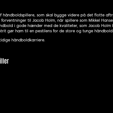
 håndboldspillere, som skal bygge videre på det flotte aft
ore forventninger til Jacob Holm, når spillere som Mikkel 
bold i gode hænder med de kvaliteter, som Jacob Holm besi
rit gør ham til en pestilens for de store og tunge håndbolds
idige håndboldkarriere.
ller