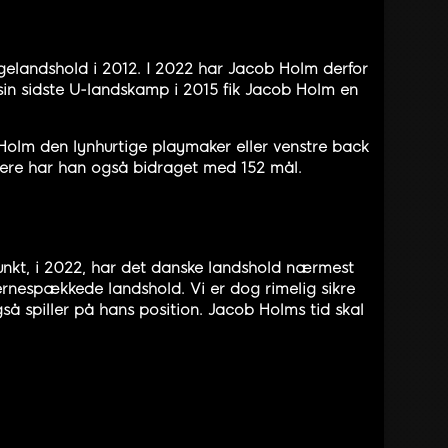
gelandshold i 2012. I 2022 har Jacob Holm derfor
 sin sidste U-landskamp i 2015 fik Jacob Holm en
Holm den lynhurtige playmaker eller venstre back
videre har han også bidraget med 152 mål.
unkt, i 2022, har det danske landshold nærmest
ernespækkede landshold. Vi er dog rimelig sikre
å spiller på hans position. Jacob Holms tid skal