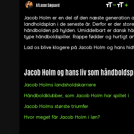
Af
Lasse Søgaard
Jacob Holm er en del af den næste generation af
landholdsplan i de seneste år. Derfor er der st
håndbolden på hylden. Umiddelbart er dansk hånd
type håndboldspiller. Rappe fødder og hurtigt ant
Lad os blive klogere på Jacob Holm og hans hidt
Jacob Holm og hans liv som håndboldspi
Jacob Holms landsholdskarriere
Håndboldklubber, som Jacob Holm har spillet i
Jacob Holms største triumfer
Hvor meget får Jacob Holm i løn?