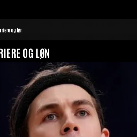
riere og løn
IERE OG LØN