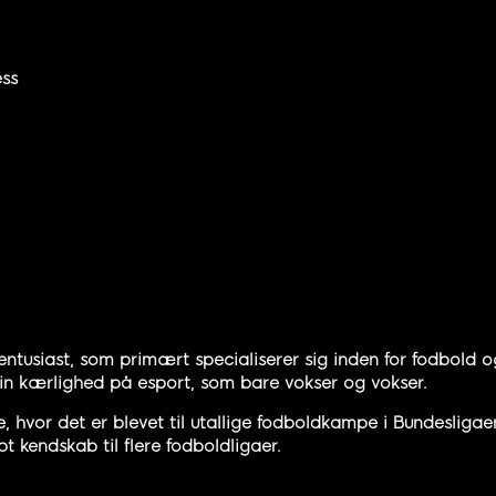
ess
entusiast, som primært specialiserer sig inden for fodbold og
 sin kærlighed på esport, som bare vokser og vokser.
hvor det er blevet til utallige fodboldkampe i Bundesliga
t kendskab til flere fodboldligaer.