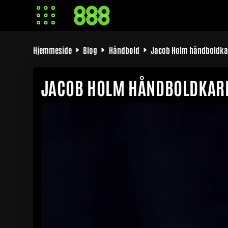
Hjemmeside
Blog
Håndbold
Jacob Holm håndboldkar
JACOB HOLM HÅNDBOLDKARR