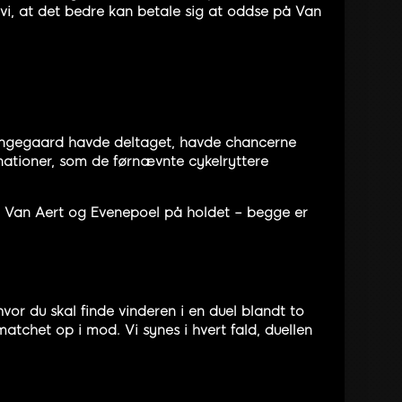
 vi, at det bedre kan betale sig at oddse på Van
 Vingegaard havde deltaget, havde chancerne
e nationer, som de førnævnte cykelryttere
r Van Aert og Evenepoel på holdet – begge er
vor du skal finde vinderen i en duel blandt to
tchet op i mod. Vi synes i hvert fald, duellen