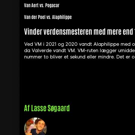
Van Aert vs. Pogacar
Van der Poel vs. Alaphilippe
Vinder verdensmesteren med mere end 1
Ved VM i 2021 og 2020 vandt Alaphilippe med ov
da Valverde vandt VM. VM-ruten lægger umiddelbar
nummer to bliver et sekund eller mindre. Det er 
Af
Lasse Søgaard