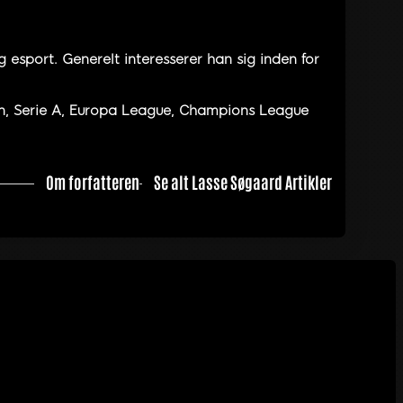
 esport. Generelt interesserer han sig inden for
en, Serie A, Europa League, Champions League
Om forfatteren
Se alt Lasse Søgaard Artikler