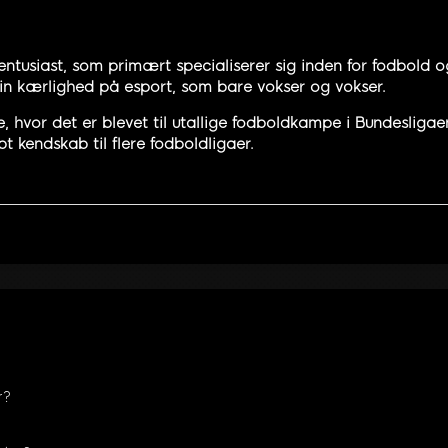
entusiast, som primært specialiserer sig inden for fodbold og
 sin kærlighed på esport, som bare vokser og vokser.
hvor det er blevet til utallige fodboldkampe i Bundesliga
t kendskab til flere fodboldligaer.
r?