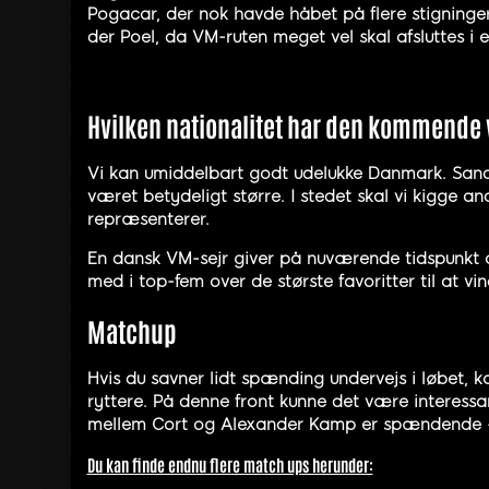
Pogacar, der nok havde håbet på flere stigninger
der Poel, da VM-ruten meget vel skal afsluttes i e
Hvilken nationalitet har den kommende
Vi kan umiddelbart godt udelukke Danmark. Sands
været betydeligt større. I stedet skal vi kigge a
repræsenterer.
En dansk VM-sejr giver på nuværende tidspunkt o
med i top-fem over de største favoritter til at vi
Matchup
Hvis du savner lidt spænding undervejs i løbet, k
ryttere. På denne front kunne det være interessa
mellem Cort og Alexander Kamp er spændende –
Du kan finde endnu flere match ups herunder: