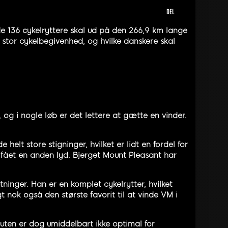
DEL
 de 136 cykelryttere skal ud på den 266,9 km lange
stor cykelbegivenhed, og hvilke danskere skal
, og i nogle løb er det lettere at gætte en vinder.
elt store stigninger, hvilket er lidt en fordel for
k fået en anden lyd. Bjerget Mount Pleasant har
tninger. Han er en komplet cykelrytter, hvilket
 nok også den største favorit til at vinde VM i
uten er dog umiddelbart ikke optimal for