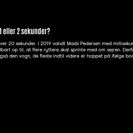
 eller 2 sekunder?
er 20 sekunder. I 2019 vandt Mads Pedersen med millisekun
t op til, at flere ryttere skal sprinte med om sejren. Derf
også den vogn, de fleste indtil videre er hoppet på ifølge b