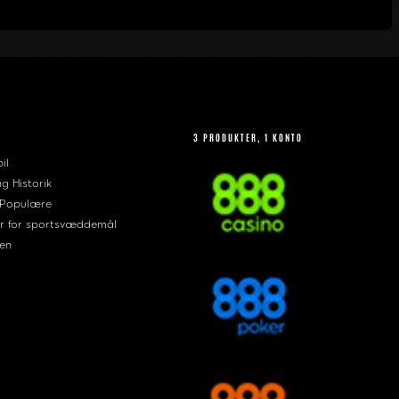
3 PRODUKTER, 1 KONTO
il
ng Historik
 Populære
r for sportsvæddemål
en