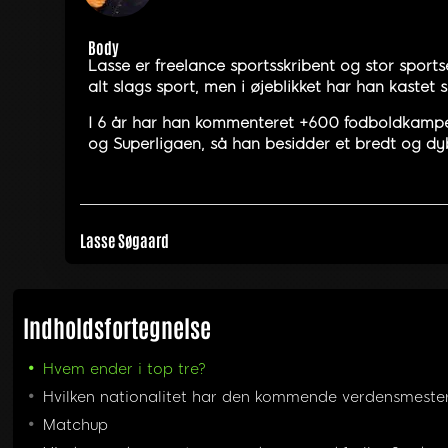
Body
Lasse er freelance sportsskribent og stor sports
alt slags sport, men i øjeblikket har han kastet
I 6 år har han kommenteret +600 fodboldkampe, 
og Superligaen, så han besidder et bredt og dyb
Lasse Søgaard
Indholdsfortegnelse
Hvem ender i top tre?
Hvilken nationalitet har den kommende verdensmeste
Matchup