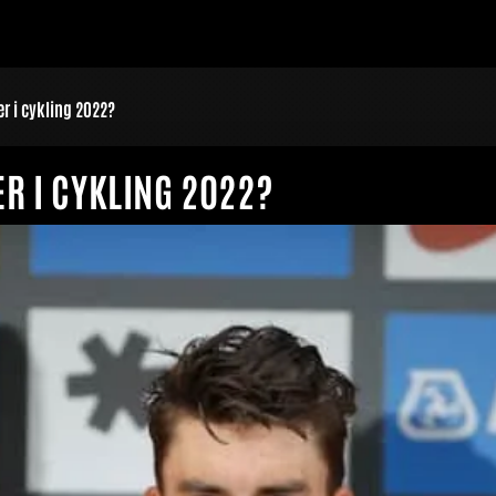
r i cykling 2022?
R I CYKLING 2022?