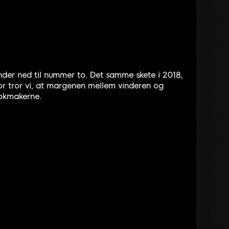
der ned til nummer to. Det samme skete i 2018,
or tror vi, at margenen mellem vinderen og
ookmakerne.