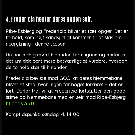
4. Fredericia henter deres anden sejr.
Ribe-Esbjerg og Fredericia bliver et tæt opgør. Det er
to hold, som højt sandsynligt kommer til at slås om
nedrykning i denne sæson.
De har aldrig mødt hinanden før i ligaen og derfor er
det umiddelbart mere besværligt at vurdere, hvordan
de to hold står til hinanden.
Fredericia beviste mod GOG, at deres hjemmebane
bliver et sted, hvor ingen får noget foræret – det er
fort. Derfor tror vi, at Fredericia fortsætter den gode
stime på hjemmebane med en sejr mod Ribe-Esbjerg
til odds 3.70.
Kamptidspunkt: søndag kl. 14:00