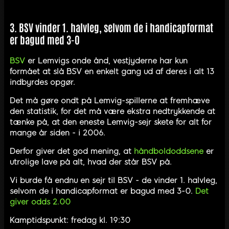
3. BSV vinder 1. halvleg, selvom de i handicapformat
er bagud med 3-0
BSV
er Lemvigs onde ånd, vestjyderne har kun
formået at slå BSV en enkelt gang ud af deres i alt 13
indbyrdes opgør.
Det må gøre ondt på Lemvig-spillerne at fremhæve
den statistik, for det må være ekstra nedtrykkende at
tænke på, at den eneste Lemvig-sejr skete for alt for
mange år siden - i 2006.
Derfor giver det god mening, at
håndboldoddsene
er
utrolige lave på alt, hvad der står BSV på.
Vi burde få endnu en sejr til BSV - de vinder 1. halvleg,
selvom de i handicapformat er bagud med 3-0.
Det
giver odds 2.00
Kamptidspunkt: fredag kl. 19:30