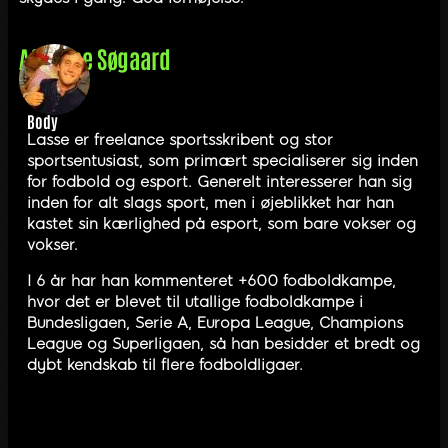
Af
Lasse Søgaard
Body
Lasse er freelance sportsskribent og stor
sportsentusiast, som primært specialiserer sig inden
for fodbold og esport. Generelt interesserer han sig
inden for alt slags sport, men i øjeblikket har han
kastet sin kærlighed på esport, som bare vokser og
vokser.
I 6 år har han kommenteret +600 fodboldkampe,
hvor det er blevet til utallige fodboldkampe i
Bundesligaen, Serie A, Europa League, Champions
League og Superligaen, så han besidder et bredt og
dybt kendskab til flere fodboldligaer.