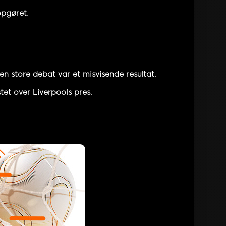
opgøret.
en store debat var et misvisende resultat.
et over Liverpools pres.