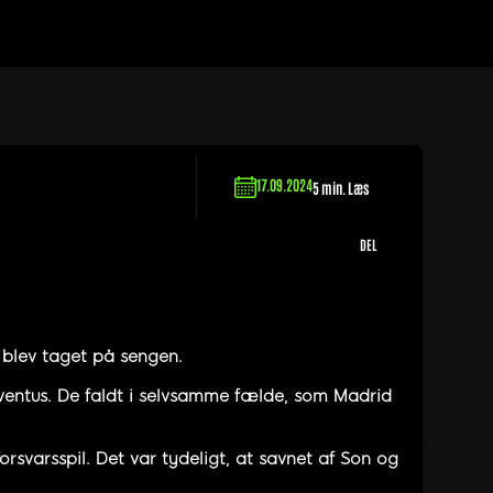
17.09.2024
5 min. Læs
DEL
blev taget på sengen.
entus. De faldt i selvsamme fælde, som Madrid
svarsspil. Det var tydeligt, at savnet af Son og