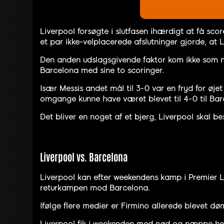
Liverpool forsøgte i slutfasen ihærdigt at få sco
et par ikke-velplacerede afslutninger gjorde, at 
Den anden udslagsgivende faktor kom ikke som no
Barcelona med sine to scoringer.
Især Messis andet mål til 3-0 var en fryd for øje
omgange kunne have været blevet til 4-0 til Bar
Det bliver en noget af et bjerg, Liverpool skal be
Liverpool vs. Barcelona
Liverpool kan efter weekendens kamp i Premier Le
returkampen mod Barcelona.
Ifølge flere medier er Firmino allerede blevet d