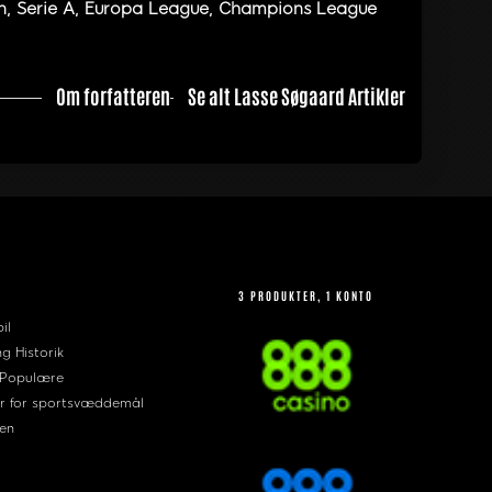
en, Serie A, Europa League, Champions League
Om forfatteren
Se alt Lasse Søgaard Artikler
3 PRODUKTER, 1 KONTO
il
ng Historik
 Populære
r for sportsvæddemål
en