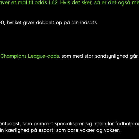
ver et mål til odds 1.62. Hvis det sker, så er det også me
, hvilket giver dobbelt op på din indsats.
e
Champions League-odds
, som med stor sandsynlighed går 
entusiast, som primært specialiserer sig inden for fodbold og
 sin kærlighed på esport, som bare vokser og vokser.