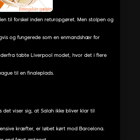
en til forskel inden returopgøret. Men stolpen og
ligvis og fungerede som en enmandshær for
derfra tabte Liverpool modet, hvor det i flere
ague til en finaleplads.
 viser sig, at Salah ikke bliver klar til
fensive kræfter, er løbet kørt mod Barcelona.