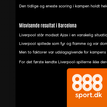
Den tidlige og eneste scoring i kampen holdt hel
Misvisende resultat i Barcelona
Liverpool står modsat Ajax i en vanskelig situati
Liverpool spillede som fyr og flamme og var dom
Men to faktorer var udslagsgivende for kampens r
For det første kendte Liverpool-spillerne ikke de