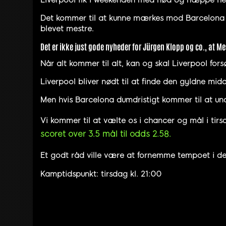
Liverpool fik i weekenden med nød og næppe hent
Det kommer til at kunne mærkes mod Barcelona på
blevet mestre.
Det er ikke just gode nyheder for Jürgen Klopp og co., at 
Når alt kommer til alt, kan og skal Liverpool for
Liverpool bliver nødt til at finde den gyldne midd
Men hvis Barcelona dumdristigt kommer til at und
Vi kommer til at vælte os i chancer og mål i ti
scoret over 3.5 mål til odds 2.58.
Et godt råd ville være at fornemme tempoet i de 
Kamptidspunkt: tirsdag kl. 21:00