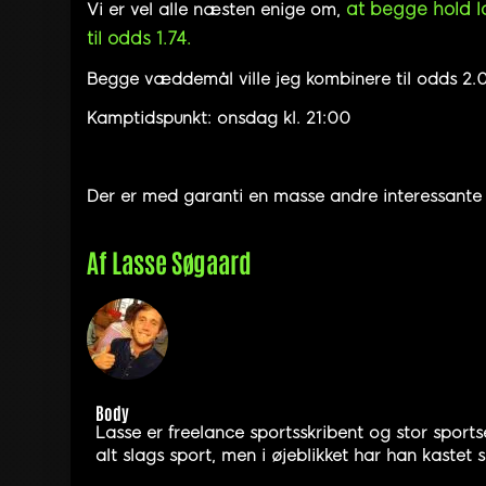
at begge hold la
Vi er vel alle næsten enige om,
til odds 1.74.
Begge væddemål ville jeg kombinere til odds 2.00
Kamptidspunkt: onsdag kl. 21:00
Der er med garanti en masse andre interessant
Af
Lasse Søgaard
Body
Lasse er freelance sportsskribent og stor sports
alt slags sport, men i øjeblikket har han kastet