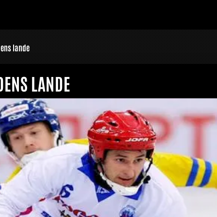
rdens lande
RDENS LANDE