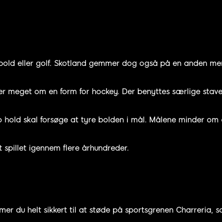
bold eller golf. Skotland gemmer dog også på en anden mer
der meget om en form for hockey. Der benyttes særlige sta
o hold skal forsøge at tyre bolden i mål. Målene minder om
 spillet igennem flere århundreder.
 du helt sikkert til at støde på sportsgrenen Charreria, 