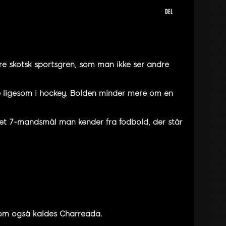
DEL
e skotsk sportsgren, som man ikke ser andre
ve ligesom i hockey. Bolden minder mere om en
 et 7-mandsmål man kender fra fodbold, der står
som også kaldes Charreada.