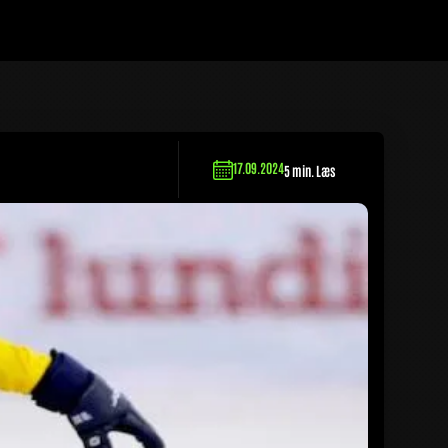
17.09.2024
5 min. Læs