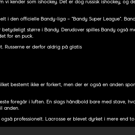
 vi kender som ishockey. Det er dog russisk ishockey, og d
elt i den officielle Bandy-liga – ”Bandy Super League”. Ban
r betydeligt større i Bandy. Derudover spilles Bandy også m
et for en puck.
. Russerne er derfor aldrig på glatis
ket bestemt ikke er forkert, men der er også en anden spor
meste foregår i luften. En slags håndbold bare med stave, h
il anden.
 også professionelt. Lacrosse er blevet dyrket i mere end t