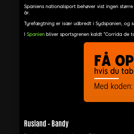
Spaniens nationalsport behøver vist ingen større
år.
Tyrefægtning er især udbredt i Sydspanien, og se
I
Spanien
bliver sportsgrenen kaldt ”Corrida de t
Rusland – Bandy