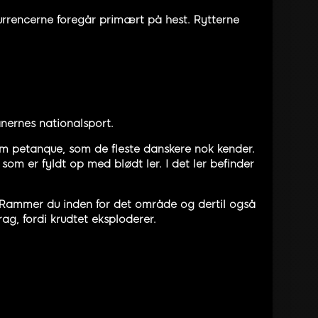
urrencerne foregår primært på hest. Rytterne
nernes nationalsport.
om petanque, som de fleste danskere nok kender.
 som er fyldt op med blødt ler. I det ler befinder
. Rammer du inden for det område og dertil også
ag, fordi krudtet eksploderer.