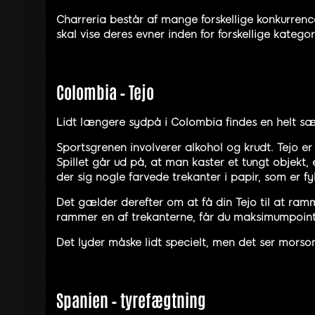
Charreria består af mange forskellige konkurren
skal vise deres evner inden for forskellige kategor
Colombia – Tejo
Lidt længere sydpå i Colombia findes en helt sæ
Sportsgrenen involverer alkohol og krudt. Tejo 
Spillet går ud på, at man kaster et tungt objekt, 
der sig nogle farvede trekanter i papir, som er fy
Det gælder derefter om at få din Tejo til at ra
rammer en af trekanterne, får du maksimumpoint. 
Det lyder måske lidt specielt, men det ser morso
Spanien – tyrefægtning