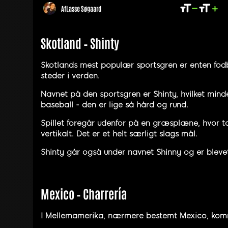
Af
Lasse Søgaard
Skotland – Shinty
Skotlands mest populær sportsgren er enten fod
steder i verden.
Navnet på den sportsgren er Shinty, hvilket min
baseball - den er lige så hård og rund.
Spillet foregår udenfor på en græsplæne, hvor t
vertikalt. Det er et helt særligt slags mål.
Shinty går også under navnet Shinny og er blevet
Mexico – Charrería
I Mellemamerika, nærmere bestemt Mexico, kommer