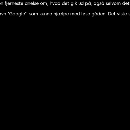
en fjerneste anelse om, hvad det gik ud på, også selvom det
navn “Google”, som kunne hjælpe med løse gåden. Det viste si