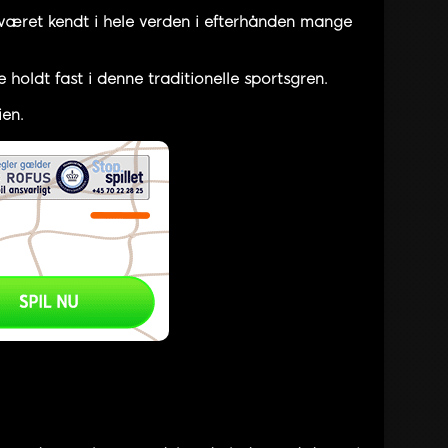
r været kendt i hele verden i efterhånden mange
oldt fast i denne traditionelle sportsgren.
ien.