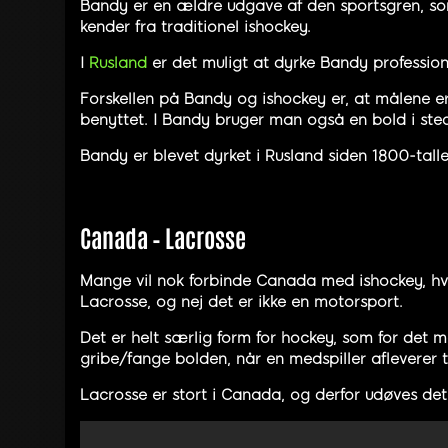
Bandy er en ældre udgave af den sportsgren, som
kender fra traditionel ishockey.
I
Rusland
er det muligt at dyrke Bandy profession
Forskellen på Bandy og ishockey er, at målene e
benyttet. I Bandy bruger man også en bold i sted
Bandy er blevet dyrket i Rusland siden 1800-tallet
Canada – Lacrosse
Mange vil nok forbinde Canada med ishockey, hvil
Lacrosse, og nej det er ikke en motorsport.
Det er helt særlig form for hockey, som for det 
gribe/fange bolden, når en medspiller afleverer t
Lacrosse er stort i Canada, og derfor udøves det