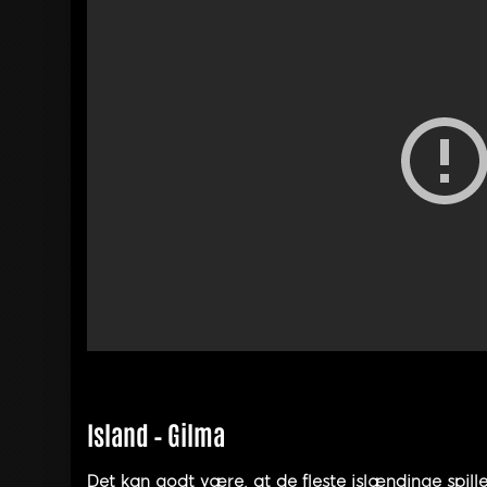
Island – Gilma
Det kan godt være, at de fleste islændinge spill