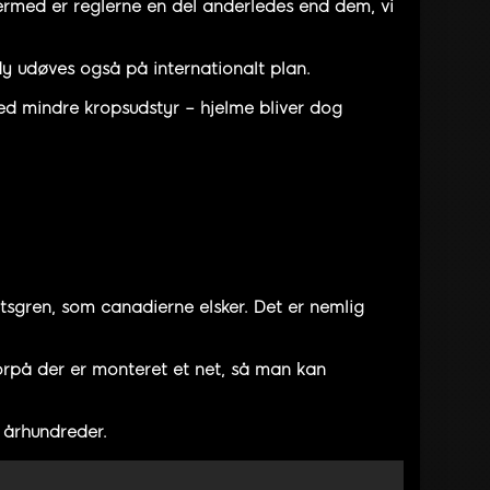
ermed er reglerne en del anderledes end dem, vi
dy udøves også på internationalt plan.
ed mindre kropsudstyr – hjelme bliver dog
tsgren, som canadierne elsker. Det er nemlig
vorpå der er monteret et net, så man kan
o århundreder.