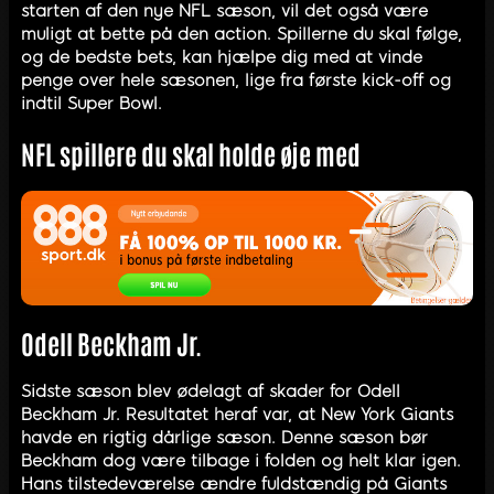
starten af den nye NFL sæson, vil det også være
muligt at bette på den action. Spillerne du skal følge,
og de bedste bets, kan hjælpe dig med at vinde
penge over hele sæsonen, lige fra første kick-off og
indtil Super Bowl.
NFL spillere du skal holde øje med
Odell Beckham Jr.
Sidste sæson blev ødelagt af skader for Odell
Beckham Jr. Resultatet heraf var, at New York Giants
havde en rigtig dårlige sæson. Denne sæson bør
Beckham dog være tilbage i folden og helt klar igen.
Hans tilstedeværelse ændre fuldstændig på Giants