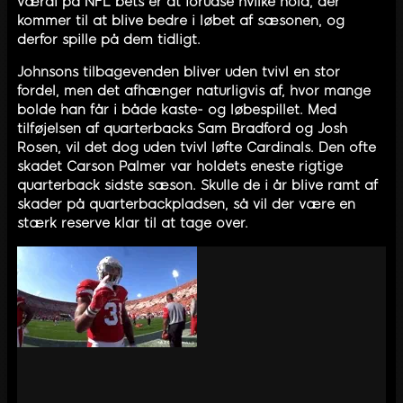
værdi på NFL bets er at forudse hvilke hold, der
kommer til at blive bedre i løbet af sæsonen, og
derfor spille på dem tidligt.
Johnsons tilbagevenden bliver uden tvivl en stor
fordel, men det afhænger naturligvis af, hvor mange
bolde han får i både kaste- og løbespillet. Med
tilføjelsen af quarterbacks Sam Bradford og Josh
Rosen, vil det dog uden tvivl løfte Cardinals. Den ofte
skadet Carson Palmer var holdets eneste rigtige
quarterback sidste sæson. Skulle de i år blive ramt af
skader på quarterbackpladsen, så vil der være en
stærk reserve klar til at tage over.