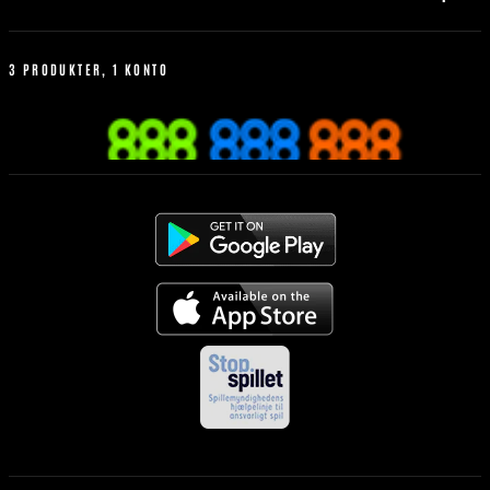
Basketball
Livespil
Hvordan man better
Betting Historik
3 PRODUKTER, 1 KONTO
Mest Populære
Regler for sportsvæddemål
Mobilen