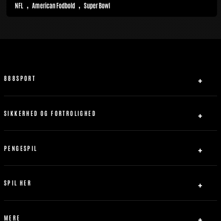
,
,
NFL
American Fodbold
Super Bowl
888SPORT
Om Os
Partner
SIKKERHED OG FORTROLIGHED
Kontakt os
Privatlivspolitik
Sitemap
Ansvarligt Spil
PENGESPIL
Servicebetingelser
Indbetaling
Abrydelse af forbindelse
Udbetaling
SPIL HER
Bonus Politik
Fodbold
Tennis
MERE