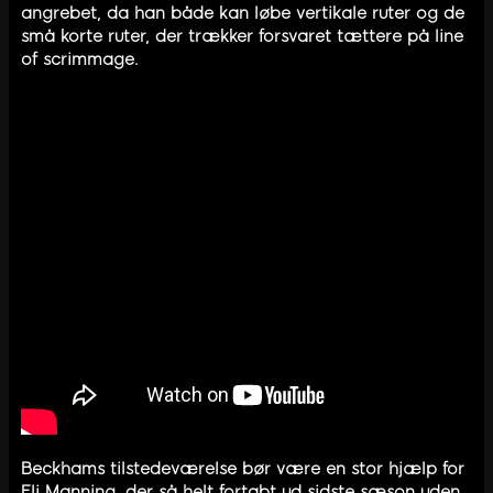
angrebet, da han både kan løbe vertikale ruter og de
små korte ruter, der trækker forsvaret tættere på line
of scrimmage.
Beckhams tilstedeværelse bør være en stor hjælp for
Eli Manning, der så helt fortabt ud sidste sæson uden