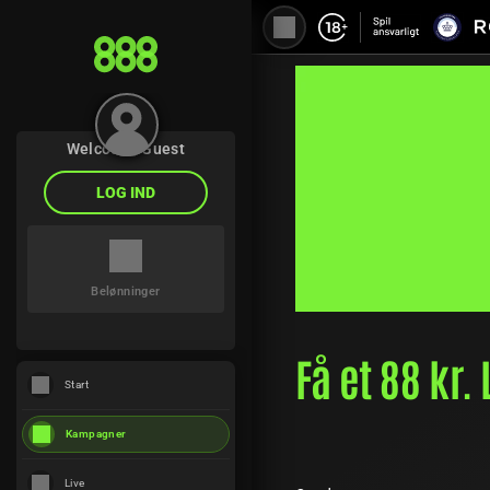
Welcome, Guest
LOG IND
Belønninger
Få et 88 kr.
Start
Kampagner
Live