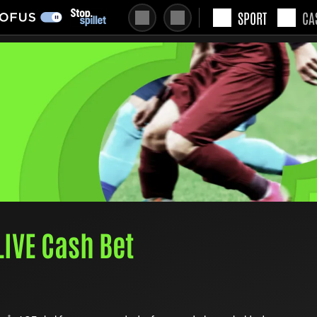
SPORT
CA
 LIVE Cash Bet