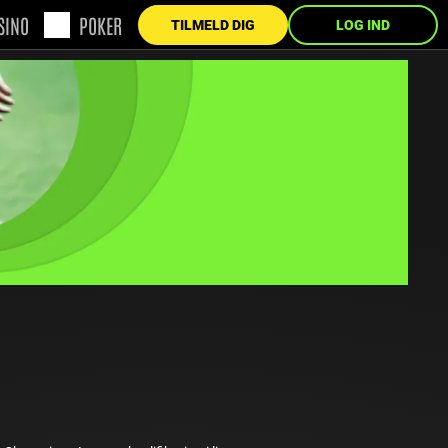
SINO
POKER
TILMELD DIG
LOG IND