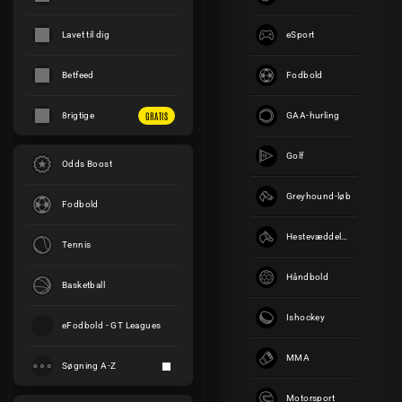
indbetaling |
KLUBBEN,
Placer indsats
til odds 2.00 |
KAN DU
LIVE cash bet til
Lavet til dig
eSport
en værdi af 500
HVER
kr. krediteres og
LÆS MERE
er gyldigt i tres
WEEKEND
Betfeed
Fodbold
(60) dage efter
FÅ ET 50
spil er afgjort |
Regler og vilkår
KR. CASH
gælder | Spil
GRATIS
GAA-hurling
8rigtige
ansvarligt |
BET
Golf
18+ | Spilleren
Odds Boost
skal indbetale
LÆS MERE
50 kr. med
koden KOMBI |
Greyhound-løb
Tilbuddet kan
Fodbold
benyttes én
gang pr. spiller
pr. weekend |
Hestevæddeløb
TAG TILBUDDET
Tennis
Placér et 50 kr.
kombinationsbet
på hvilken som
Håndbold
helst sport | Dit
Basketball
kvalificerende
væddemål skal
have et
Ishockey
minimum odds
eFodbold - GT Leagues
på 3.00 og
minimum 2 valg
| Få ét 50 kr.
MMA
cash bet, hvis dit
Søgning A-Z
kvalificerende
væddemål
afgøres som
Motorsport