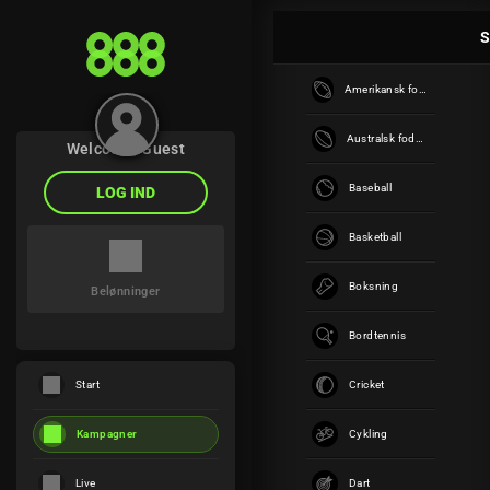
S
Amerikansk fodbold
VELKOMSTTILBUD
Kombi
Kombi-
BetBuilder
Australsk fodbold
| SPORT
Klubben
Boost
Welcome, Guest
INDBETAL OG SPIL
VÆR
KOMBI-
NY OG
FOR 500 KR. OG FÅ
MED I
BOOST
FORBEDRET
Baseball
LOG IND
500 KR. LIVE CASH
KOMBI
BETBUILDER
FÅ OP TIL
BET
KLUBBEN
Basketball
NYLANSERET
100 %
INDSÆT
HVER
BETBUILDER
EKSTRA
KAMPAGNEKODEN
WEEKEND
TIL FODBOLD
Boksning
OVEN I
Belønninger
SPORT I
KAN DU
DINE
INDBETALINGSVINDUET
BLIVE EN
Bordtennis
GEVINSTER
LÆS MERE
DEL AF
PÅ DINE
18+ | Kun nye
KOMBI
Start
Cricket
FODBOLD-
spillere |
Indbetaling og
KLUBBEN.
KOMBIER
spil af 500 kr.
påkrævet |
SOM
Cykling
Kampagner
TIL FODBOLD
Indtast
MEDLEM
kampagnekoden
SPORT ved
AF KOMBI
LÆS MERE
første
Live
Dart