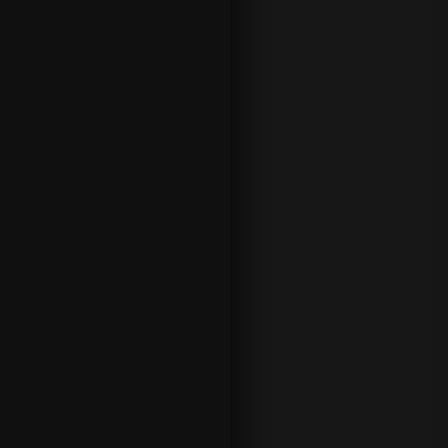
Mobilen