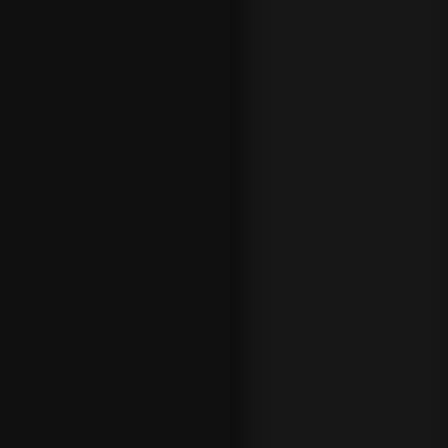
f
ø
rs
t
til
o
d
d
s
2,
0
K
a
m
p
e
n
st
å
r
0-
0,
d
a
H
a
al
a