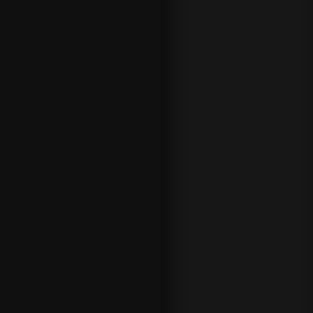
Sub:
D
u
s
pi
ll
er
p
å,
a
t
E
rli
n
g
H
a
al
a
n
d
s
c
o
re
r