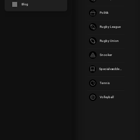
Blog
alle de
største
Politik
turnerin
ger. De
Rugby League
giver dig
et
Rugby Union
ekstra
sikkerh
Snooker
edsnet,
hvis dit
Specialvæddemål
valg
bliver
Tennis
skiftet
ud, før
Volleyball
dit spil
er
afgjort.
Eksemp
el på
Super